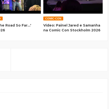
O
COMIC-CON
he Road So Far...'
Vídeo: Painel Jared e Samanha
026
na Comic Con Stockholm 2026