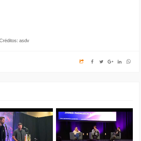
Créditos: asdv