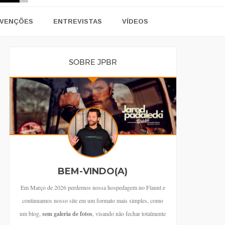
VENÇÕES
ENTREVISTAS
VÍDEOS
SOBRE JPBR
BEM-VINDO(A)
Em Março de 2026 perdemos nossa hospedagem no Flaunt e
continuamos nosso site em um formato mais simples, como
um blog,
sem galeria de fotos
, visando não fechar totalmente