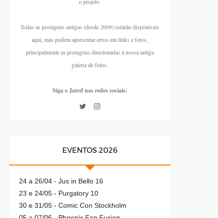
o projeto.
Todas as postagens antigas (desde 2009) estarão disponíveis
aqui, mas podem apresentar erros em links e fotos,
principalmente as postagens direcionadas à nossa antiga
galeria de fotos.
Siga o Jared nas redes sociais:
EVENTOS 2026
24 a 26/04 - Jus in Bello 16
23 e 24/05 - Purgatory 10
30 e 31/05 - Comic Con Stockholm
05 a 07/06 - Phoenix Fan Fusion