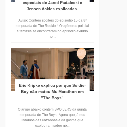
especiais de Jared Padalecki e
Jensen Ackles explicadas.
Aviso: Contém spoilers do episódio 15 da 8ª
temporada de The Rookie ! Os gêneros policial
e fantasia se encontraram no episódio exibido
no ...
Eric Kripke explica por que Soldier
Boy não matou Mr. Marathon em
"The Boys"
O artigo abaixo contêm SPOILERS da quinta
temporada de The Boys! Agora que já nos
livramos das entranhas e da gosma que
explodiram sobre nó...