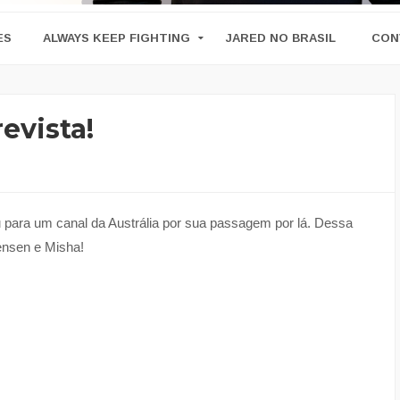
ES
ALWAYS KEEP FIGHTING
JARED NO BRASIL
CON
evista!
u para um canal da Austrália por sua passagem por lá. Dessa
Jensen e Misha!