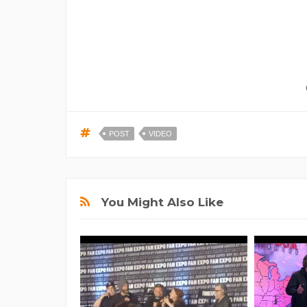
POST
VIDEO
You Might Also Like