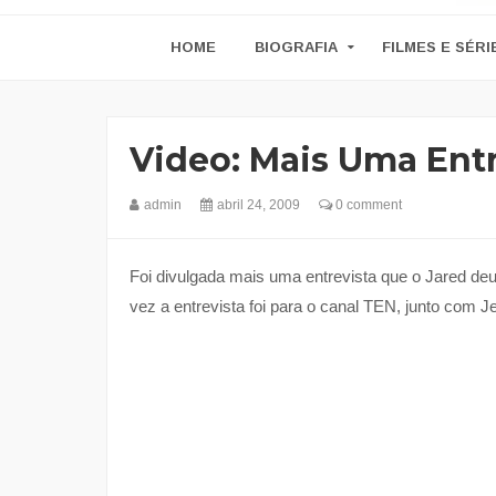
HOME
BIOGRAFIA
FILMES E SÉRI
Video: Mais Uma Entr
admin
abril 24, 2009
0 comment
Foi divulgada mais uma entrevista que o Jared de
vez a entrevista foi para o canal TEN, junto com 