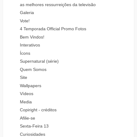
as melhores ressurreições da televisão
Galeria
Vote!
4 Temporada Official Promo Fotos
Bem Vindos!
Interativos
Ícons
Supernatural (série)
Quem Somos
Site
Wallpapers
Vídeos
Media
Copiright - créditos
Afilie-se
Sexta-Feira 13
Curiosidades