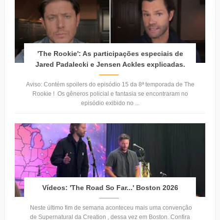
'The Rookie': As participações especiais de
Jared Padalecki e Jensen Ackles explicadas.
Aviso: Contém spoilers do episódio 15 da 8ª temporada de The
Rookie ! Os gêneros policial e fantasia se encontraram no
episódio exibido no ...
Vídeos: 'The Road So Far...' Boston 2026
Neste último fim de semana aconteceu mais uma convenção
de Supernatural da Creation , dessa vez em Boston. Confira