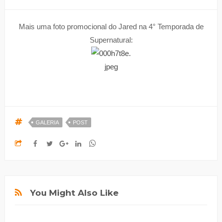
Mais uma foto promocional do Jared na 4° Temporada de
Supernatural:
GALERIA
POST
You Might Also Like