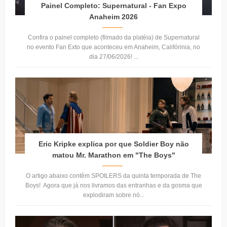
Painel Completo: Supernatural - Fan Expo
Anaheim 2026
Confira o painel completo (filmado da platéia) de Supernatural
no evento Fan Exto que aconteceu em Anaheim, Califórinia, no
dia 27/06/2026! ...
Eric Kripke explica por que Soldier Boy não
matou Mr. Marathon em "The Boys"
O artigo abaixo contêm SPOILERS da quinta temporada de The
Boys! Agora que já nos livramos das entranhas e da gosma que
explodiram sobre nó...