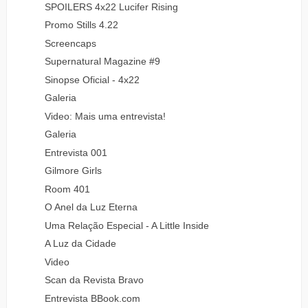
SPOILERS 4x22 Lucifer Rising
Promo Stills 4.22
Screencaps
Supernatural Magazine #9
Sinopse Oficial - 4x22
Galeria
Video: Mais uma entrevista!
Galeria
Entrevista 001
Gilmore Girls
Room 401
O Anel da Luz Eterna
Uma Relação Especial - A Little Inside
A Luz da Cidade
Video
Scan da Revista Bravo
Entrevista BBook.com