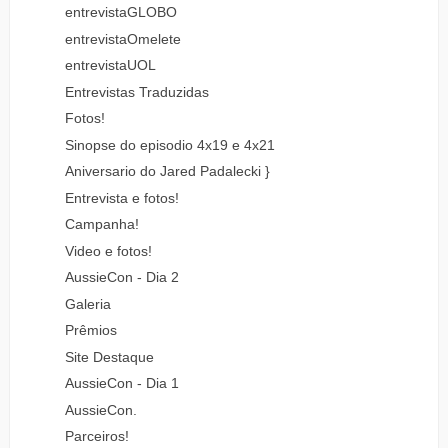
entrevistaGLOBO
entrevistaOmelete
entrevistaUOL
Entrevistas Traduzidas
Fotos!
Sinopse do episodio 4x19 e 4x21
Aniversario do Jared Padalecki }
Entrevista e fotos!
Campanha!
Video e fotos!
AussieCon - Dia 2
Galeria
Prêmios
Site Destaque
AussieCon - Dia 1
AussieCon.
Parceiros!