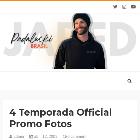
4 Temporada Official
Promo Fotos
admin
abril 12, 2009
0 comment