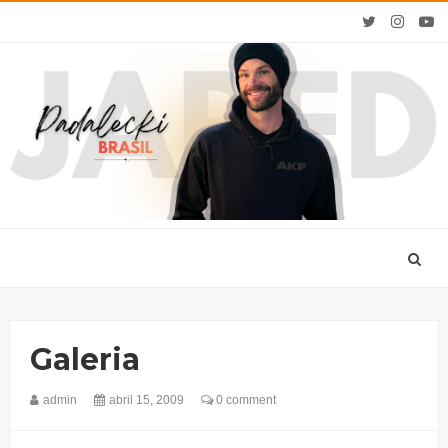
Galeria
admin
abril 15, 2009
0 comment