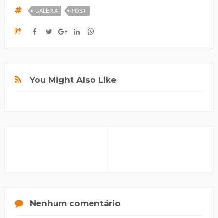
GALERIA
POST
You Might Also Like
Nenhum comentário