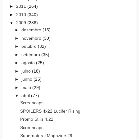
►
2011
(264)
►
2010
(340)
▼
2009
(286)
►
dezembro
(15)
►
novembro
(30)
►
outubro
(32)
►
setembro
(35)
►
agosto
(25)
►
julho
(18)
►
junho
(25)
►
maio
(29)
▼
abril
(77)
Screencaps
SPOILERS 4x22 Lucifer Rising
Promo Stills 4.22
Screencaps
Supernatural Magazine #9