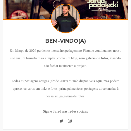
BEM-VINDO(A)
Em Março de 2026 perdemos nossa hospedagem no Flaunt e continuamos nosso
site em um formato mais simples, como um blog,
sem galeria de fotos
, visando
não fechar totalmente o projeto.
Todas as postagens antigas (desde 2009) estarão disponíveis aqui, mas podem
apresentar erros em links e fotos, principalmente as postagens direcionadas à
nossa antiga galeria de fotos.
Siga o Jared nas redes sociais: