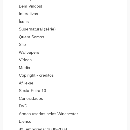
Bem Vindos!
Interativos
Ícons
Supernatural (série)
Quem Somos
Site
Wallpapers
Vídeos
Media
Copiright - créditos
Afilie-se
Sexta-Feira 13
Curiosidades
DVD
Armas usadas pelos Winchester
Elenco
4ª Temporada: 2008-2009