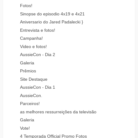
Fotos!
Sinopse do episodio 4x19 e 4x21
Aniversario do Jared Padalecki }
Entrevista e fotos!
Campanha!
Video e fotos!
AussieCon - Dia 2
Galeria
Prêmios
Site Destaque
AussieCon - Dia 1
AussieCon.
Parceiros!
as melhores ressurreições da televisão
Galeria
Vote!
4 Temporada Official Promo Fotos