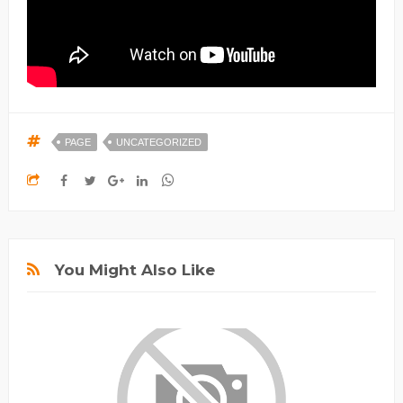
PAGE
UNCATEGORIZED
You Might Also Like