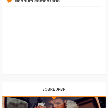
Nenhum comentário
SOBRE JPBR