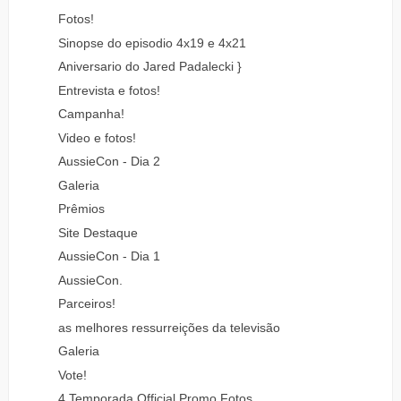
Fotos!
Sinopse do episodio 4x19 e 4x21
Aniversario do Jared Padalecki }
Entrevista e fotos!
Campanha!
Video e fotos!
AussieCon - Dia 2
Galeria
Prêmios
Site Destaque
AussieCon - Dia 1
AussieCon.
Parceiros!
as melhores ressurreições da televisão
Galeria
Vote!
4 Temporada Official Promo Fotos