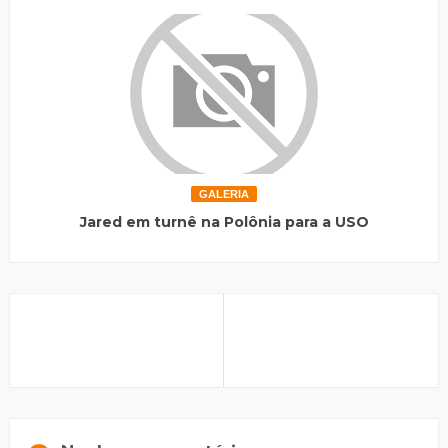
GALERIA
Jared em turnê na Polônia para a USO