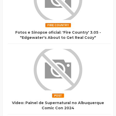
FIRE COUNTRY
Fotos e Sinopse oficial: 'Fire Country' 3.05 -
"Edgewater's About to Get Real Cozy"
POST
Vídeo: Painel de Supernatural no Albuquerque
Comic Con 2024