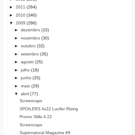
►
2011
(264)
►
2010
(340)
▼
2009
(286)
►
dezembro
(15)
►
novembro
(30)
►
outubro
(32)
►
setembro
(35)
►
agosto
(25)
►
julho
(18)
►
junho
(25)
►
maio
(29)
▼
abril
(77)
Screencaps
SPOILERS 4x22 Lucifer Rising
Promo Stills 4.22
Screencaps
Supernatural Magazine #9