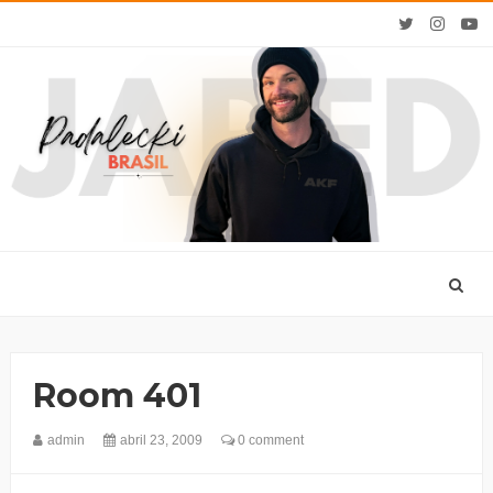
Room 401
admin
abril 23, 2009
0 comment