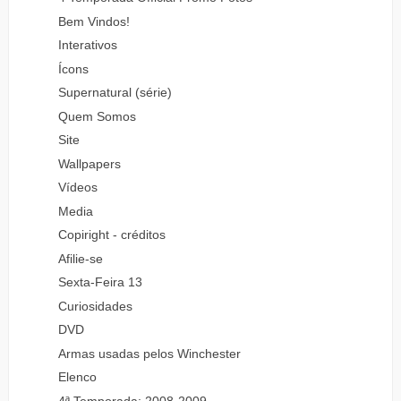
Bem Vindos!
Interativos
Ícons
Supernatural (série)
Quem Somos
Site
Wallpapers
Vídeos
Media
Copiright - créditos
Afilie-se
Sexta-Feira 13
Curiosidades
DVD
Armas usadas pelos Winchester
Elenco
4ª Temporada: 2008-2009