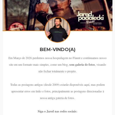
BEM-VINDO(A)
Em Março de 2026 perdemos nossa hospedagem no Flaunt e continuamos nosso
site em um formato mais simples, como um blog,
sem galeria de fotos
, visando
não fechar totalmente o projeto.
Todas as postagens antigas (desde 2009) estarão disponíveis aqui, mas podem
apresentar erros em links e fotos, principalmente as postagens direcionadas à
nossa antiga galeria de fotos.
Siga o Jared nas redes sociais: