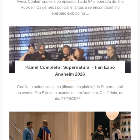
Aviso: Contém spoilers do episódio 15 da 8ª temporada de The
Rookie ! Os gêneros policial e fantasia se encontraram no
episódio exibido no ...
Painel Completo: Supernatural - Fan Expo
Anaheim 2026
Confira o painel completo (filmado da platéia) de Supernatural
no evento Fan Exto que aconteceu em Anaheim, Califórinia, no
dia 27/06/2026! ...