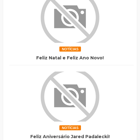
NOTÍCIAS
Feliz Natal e Feliz Ano Novo!
NOTÍCIAS
Feliz Aniversário Jared Padalecki!