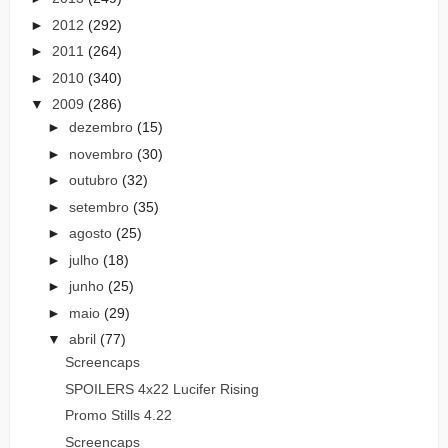
►
2012
(292)
►
2011
(264)
►
2010
(340)
▼
2009
(286)
►
dezembro
(15)
►
novembro
(30)
►
outubro
(32)
►
setembro
(35)
►
agosto
(25)
►
julho
(18)
►
junho
(25)
►
maio
(29)
▼
abril
(77)
Screencaps
SPOILERS 4x22 Lucifer Rising
Promo Stills 4.22
Screencaps