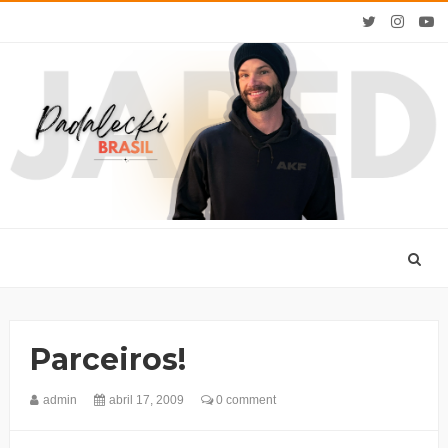
Parceiros!
admin
abril 17, 2009
0 comment