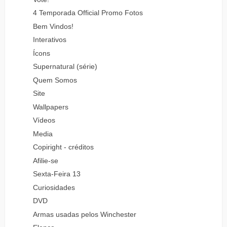
4 Temporada Official Promo Fotos
Bem Vindos!
Interativos
Ícons
Supernatural (série)
Quem Somos
Site
Wallpapers
Vídeos
Media
Copiright - créditos
Afilie-se
Sexta-Feira 13
Curiosidades
DVD
Armas usadas pelos Winchester