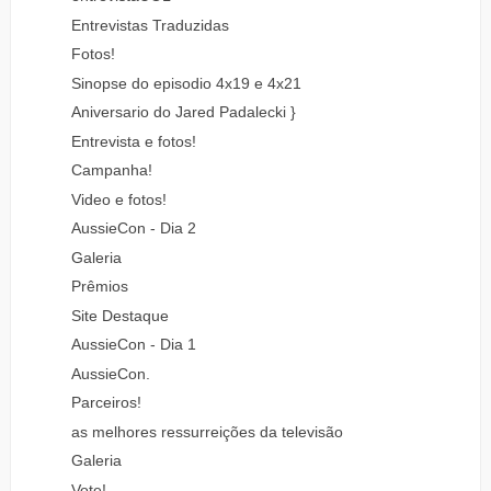
Entrevistas Traduzidas
Fotos!
Sinopse do episodio 4x19 e 4x21
Aniversario do Jared Padalecki }
Entrevista e fotos!
Campanha!
Video e fotos!
AussieCon - Dia 2
Galeria
Prêmios
Site Destaque
AussieCon - Dia 1
AussieCon.
Parceiros!
as melhores ressurreições da televisão
Galeria
Vote!