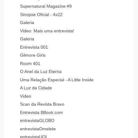
Supernatural Magazine #9
Sinopse Oficial - 4x22
Galeria
Video: Mais uma entrevista!
Galeria
Entrevista 001
Gilmore Girls
Room 401
O Anel da Luz Eterna
Uma Relação Especial - A Little Inside
A Luz da Cidade
Video
Scan da Revista Bravo
Entrevista BBook.com
entrevistaGLOBO
entrevistaOmelete
entrevistaUOL