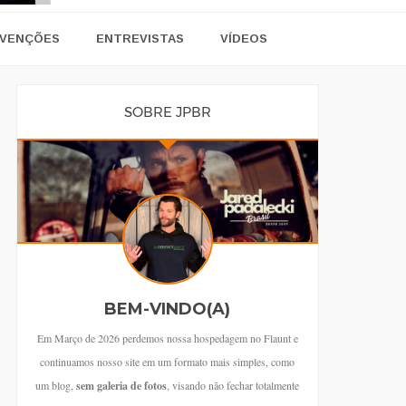
VENÇÕES
ENTREVISTAS
VÍDEOS
SOBRE JPBR
BEM-VINDO(A)
Em Março de 2026 perdemos nossa hospedagem no Flaunt e
continuamos nosso site em um formato mais simples, como
um blog,
sem galeria de fotos
, visando não fechar totalmente