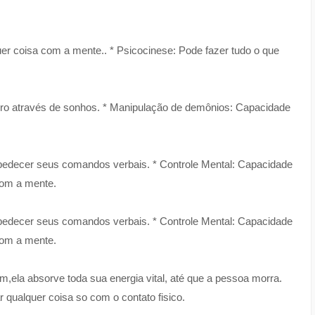
uer coisa com a mente.. * Psicocinese: Pode fazer tudo o que
turo através de sonhos. * Manipulação de demônios: Capacidade
obedecer seus comandos verbais. * Controle Mental: Capacidade
 com a mente.
obedecer seus comandos verbais. * Controle Mental: Capacidade
 com a mente.
m,ela absorve toda sua energia vital, até que a pessoa morra.
r qualquer coisa so com o contato fisico.