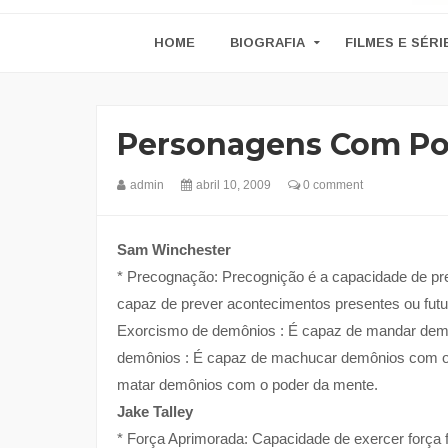
HOME
BIOGRAFIA
FILMES E SÉRI
Personagens Com Po
admin
abril 10, 2009
0 comment
Sam Winchester
* Precognação: Precognição é a capacidade de pre
capaz de prever acontecimentos presentes ou futu
Exorcismo de demônios : É capaz de mandar demôn
demônios : É capaz de machucar demônios com o 
matar demônios com o poder da mente.
Jake Talley
* Força Aprimorada: Capacidade de exercer força f