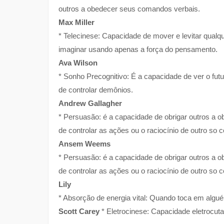
outros a obedecer seus comandos verbais.
Max Miller
* Telecinese: Capacidade de mover e levitar qualq
imaginar usando apenas a força do pensamento.
Ava Wilson
* Sonho Precognitivo: É a capacidade de ver o fu
de controlar demônios.
Andrew Gallagher
* Persuasão: é a capacidade de obrigar outros a 
de controlar as ações ou o raciocínio de outro so
Ansem Weems
* Persuasão: é a capacidade de obrigar outros a 
de controlar as ações ou o raciocínio de outro so
Lily
* Absorção de energia vital: Quando toca em algué
Scott Carey
* Eletrocinese: Capacidade eletrocuta