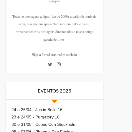
o projeto.
Todas as postagens antigas (desde 2009) estarão disponíveis
aqui, mas podem apresentar erros em links e fotos,
principalmente as postagens direcionadas à nossa antiga
galeria de fotos.
Siga o Jared nas redes sociais:
EVENTOS 2026
24 a 26/04 - Jus in Bello 16
23 e 24/05 - Purgatory 10
30 e 31/05 - Comic Con Stockholm
05 a 07/06 - Phoenix Fan Fusion