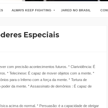
ES
ALWAYS KEEP FIGHTING
JARED NO BRASIL
CON
deres Especiais
ver com precisão acontecimentos futuros. * Clarividência: É
ros. * Telecinese: É capaz de mover objetos com a mente. *
ios para o Inferno com a força da mente. * Tortura de
poder da mente. * Assassinato de demônios : É capaz de
ísica acima do normal. * Persuasão: é a capacidade de obrigar