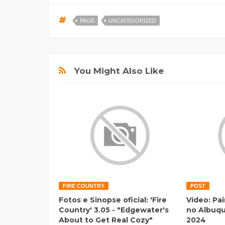
PAGE
UNCATEGORIZED
You Might Also Like
FIRE COUNTRY
POST
Fotos e Sinopse oficial: 'Fire
Vídeo: Pa
Country' 3.05 - "Edgewater's
no Albuq
About to Get Real Cozy"
2024