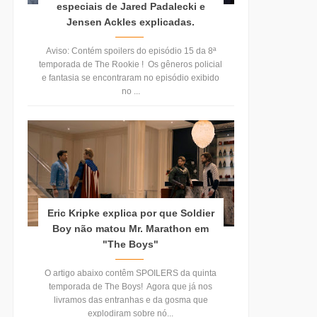
especiais de Jared Padalecki e
Jensen Ackles explicadas.
Aviso: Contém spoilers do episódio 15 da 8ª
temporada de The Rookie ! Os gêneros policial
e fantasia se encontraram no episódio exibido
no ...
Eric Kripke explica por que Soldier
Boy não matou Mr. Marathon em
"The Boys"
O artigo abaixo contêm SPOILERS da quinta
temporada de The Boys! Agora que já nos
livramos das entranhas e da gosma que
explodiram sobre nó...