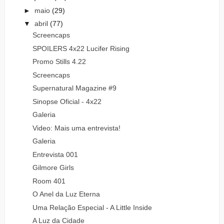
►
maio
(29)
▼
abril
(77)
Screencaps
SPOILERS 4x22 Lucifer Rising
Promo Stills 4.22
Screencaps
Supernatural Magazine #9
Sinopse Oficial - 4x22
Galeria
Video: Mais uma entrevista!
Galeria
Entrevista 001
Gilmore Girls
Room 401
O Anel da Luz Eterna
Uma Relação Especial - A Little Inside
A Luz da Cidade