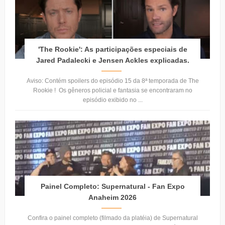
'The Rookie': As participações especiais de
Jared Padalecki e Jensen Ackles explicadas.
Aviso: Contém spoilers do episódio 15 da 8ª temporada de The
Rookie ! Os gêneros policial e fantasia se encontraram no
episódio exibido no ...
Painel Completo: Supernatural - Fan Expo
Anaheim 2026
Confira o painel completo (filmado da platéia) de Supernatural