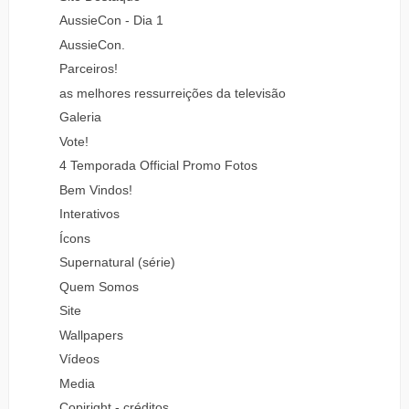
AussieCon - Dia 1
AussieCon.
Parceiros!
as melhores ressurreições da televisão
Galeria
Vote!
4 Temporada Official Promo Fotos
Bem Vindos!
Interativos
Ícons
Supernatural (série)
Quem Somos
Site
Wallpapers
Vídeos
Media
Copiright - créditos