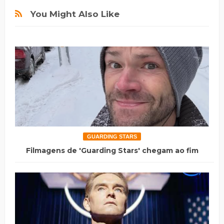
You Might Also Like
GUARDING STARS
Filmagens de 'Guarding Stars' chegam ao fim