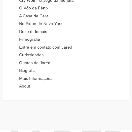
Cry Wolf - O Jogo da Mentira
O Vôo da Fênix
A Casa de Cera
No Pique de Nova York
Doze é demais
Filmografia
Entre em contato com Jared
Curiosidades
Quotes do Jared
Biografia
Mais Informações
About