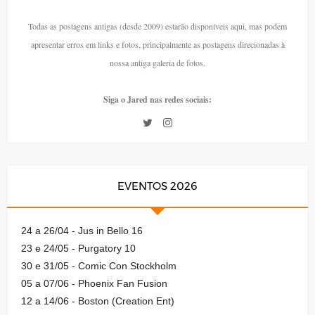
Todas as postagens antigas (desde 2009) estarão disponíveis aqui, mas podem
apresentar erros em links e fotos, principalmente as postagens direcionadas à
nossa antiga galeria de fotos.
Siga o Jared nas redes sociais:
EVENTOS 2026
24 a 26/04 - Jus in Bello 16
23 e 24/05 - Purgatory 10
30 e 31/05 - Comic Con Stockholm
05 a 07/06 - Phoenix Fan Fusion
12 a 14/06 - Boston (Creation Ent)