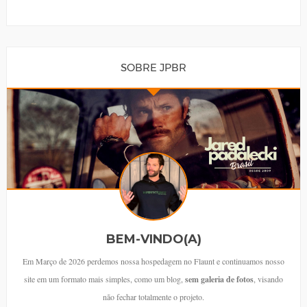
SOBRE JPBR
BEM-VINDO(A)
Em Março de 2026 perdemos nossa hospedagem no Flaunt e continuamos nosso
site em um formato mais simples, como um blog,
sem galeria de fotos
, visando
não fechar totalmente o projeto.