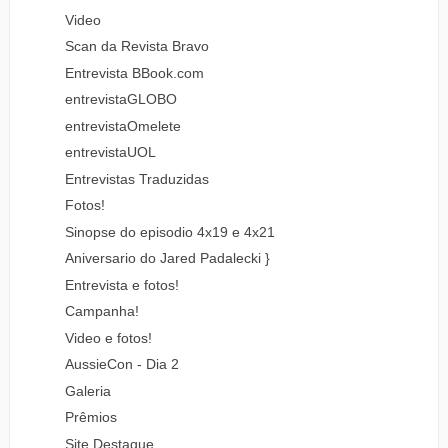
Video
Scan da Revista Bravo
Entrevista BBook.com
entrevistaGLOBO
entrevistaOmelete
entrevistaUOL
Entrevistas Traduzidas
Fotos!
Sinopse do episodio 4x19 e 4x21
Aniversario do Jared Padalecki }
Entrevista e fotos!
Campanha!
Video e fotos!
AussieCon - Dia 2
Galeria
Prêmios
Site Destaque