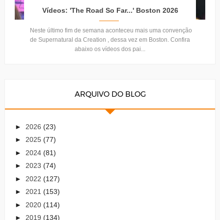
Vídeos: 'The Road So Far...' Boston 2026
Neste último fim de semana aconteceu mais uma convenção
de Supernatural da Creation , dessa vez em Boston. Confira
abaixo os vídeos dos pai...
ARQUIVO DO BLOG
►
2026
(23)
►
2025
(77)
►
2024
(81)
►
2023
(74)
►
2022
(127)
►
2021
(153)
►
2020
(114)
►
2019
(134)