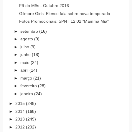
Fã do Mês - Outubro 2016
Gilmore Girls: Elenco fala sobre nova temporada
Fotos Promocionais: SPNT 12.02 "Mamma Mia"
►
setembro
(16)
►
agosto
(9)
►
julho
(9)
►
junho
(18)
►
maio
(24)
►
abril
(14)
►
março
(21)
►
fevereiro
(28)
►
janeiro
(24)
►
2015
(248)
►
2014
(168)
►
2013
(249)
►
2012
(292)