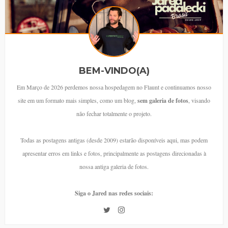
BEM-VINDO(A)
Em Março de 2026 perdemos nossa hospedagem no Flaunt e continuamos nosso
site em um formato mais simples, como um blog,
sem galeria de fotos
, visando
não fechar totalmente o projeto.
Todas as postagens antigas (desde 2009) estarão disponíveis aqui, mas podem
apresentar erros em links e fotos, principalmente as postagens direcionadas à
nossa antiga galeria de fotos.
Siga o Jared nas redes sociais: