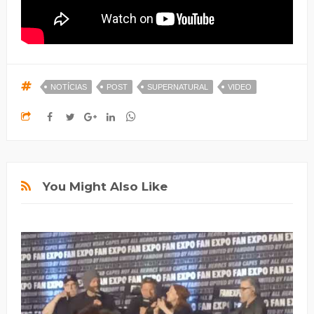
NOTÍCIAS
POST
SUPERNATURAL
VIDEO
You Might Also Like