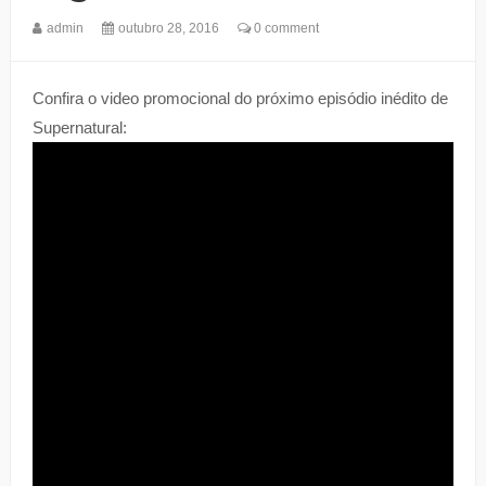
admin
outubro 28, 2016
0 comment
Confira o video promocional do próximo episódio inédito de
Supernatural: