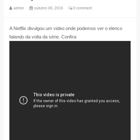
admin
outubro 06, 2016
0 comment
A Netflix divulgou um video onde podemos ver o elenco
falando da volta da série. Confira: