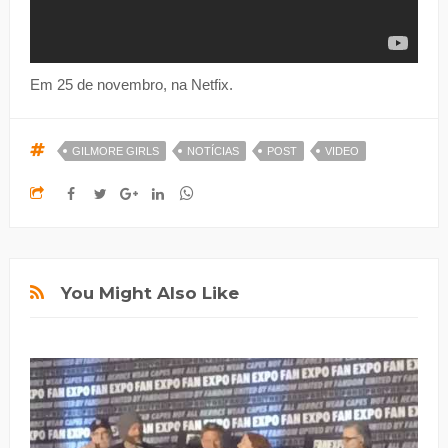
Em 25 de novembro, na Netfix.
GILMORE GIRLS
NOTÍCIAS
POST
VIDEO
You Might Also Like