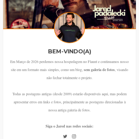
BEM-VINDO(A)
Em Março de 2026 perdemos nossa hospedagem no Flaunt e continuamos nosso
site em um formato mais simples, como um blog,
sem galeria de fotos
, visando
não fechar totalmente o projeto.
Todas as postagens antigas (desde 2009) estarão disponíveis aqui, mas podem
apresentar erros em links e fotos, principalmente as postagens direcionadas à
nossa antiga galeria de fotos.
Siga o Jared nas redes sociais: