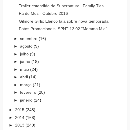
Trailer estendido de Supernatural: Family Ties
Fã do Mês - Outubro 2016
Gilmore Girls: Elenco fala sobre nova temporada
Fotos Promocionais: SPNT 12.02 "Mamma Mia"
►
setembro
(16)
►
agosto
(9)
►
julho
(9)
►
junho
(18)
►
maio
(24)
►
abril
(14)
►
março
(21)
►
fevereiro
(28)
►
janeiro
(24)
►
2015
(248)
►
2014
(168)
►
2013
(249)