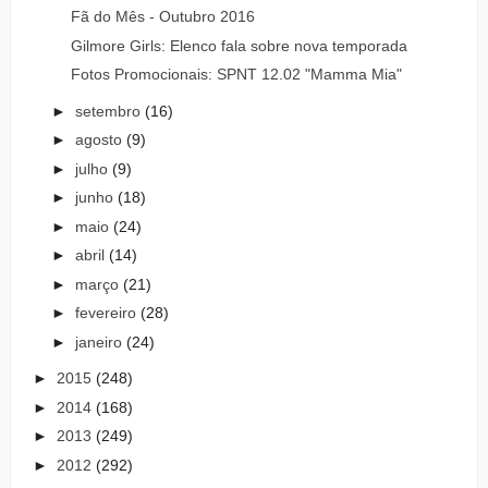
Fã do Mês - Outubro 2016
Gilmore Girls: Elenco fala sobre nova temporada
Fotos Promocionais: SPNT 12.02 "Mamma Mia"
►
setembro
(16)
►
agosto
(9)
►
julho
(9)
►
junho
(18)
►
maio
(24)
►
abril
(14)
►
março
(21)
►
fevereiro
(28)
►
janeiro
(24)
►
2015
(248)
►
2014
(168)
►
2013
(249)
►
2012
(292)