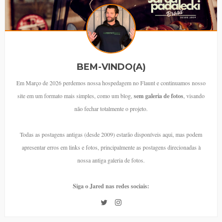
BEM-VINDO(A)
Em Março de 2026 perdemos nossa hospedagem no Flaunt e continuamos nosso
site em um formato mais simples, como um blog,
sem galeria de fotos
, visando
não fechar totalmente o projeto.
Todas as postagens antigas (desde 2009) estarão disponíveis aqui, mas podem
apresentar erros em links e fotos, principalmente as postagens direcionadas à
nossa antiga galeria de fotos.
Siga o Jared nas redes sociais: