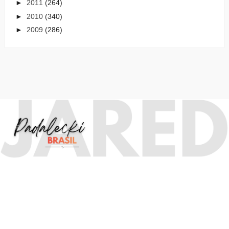
►
2011
(264)
►
2010
(340)
►
2009
(286)