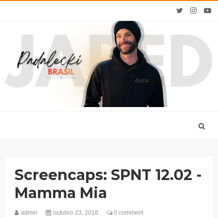
Screencaps: SPNT 12.02 -
Mamma Mia
admin
outubro 23, 2016
0 comment