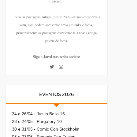
o projeto.
Todas as postagens antigas (desde 2009) estarão disponíveis
aqui, mas podem apresentar erros em links e fotos,
principalmente as postagens direcionadas à nossa antiga
galeria de fotos.
Siga o Jared nas redes sociais:
EVENTOS 2026
24 a 26/04 - Jus in Bello 16
23 e 24/05 - Purgatory 10
30 e 31/05 - Comic Con Stockholm
05 a 07/06 - Phoenix Fan Fusion