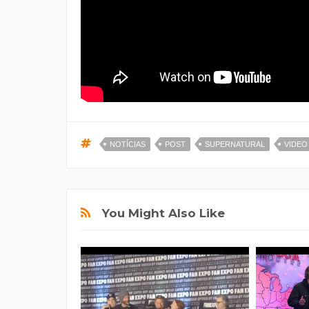
NOTÍCIAS
POST
SUPERNATURAL
VIDEO
You Might Also Like