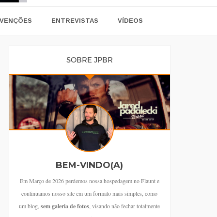
VENÇÕES
ENTREVISTAS
VÍDEOS
SOBRE JPBR
BEM-VINDO(A)
Em Março de 2026 perdemos nossa hospedagem no Flaunt e
continuamos nosso site em um formato mais simples, como
um blog,
sem galeria de fotos
, visando não fechar totalmente