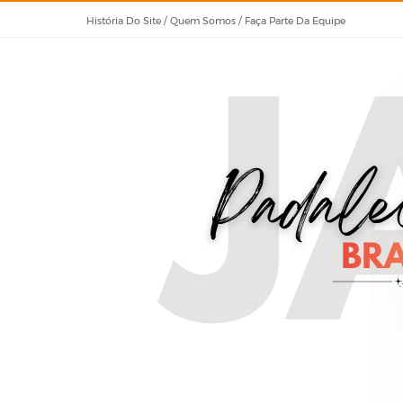
História Do Site / Quem Somos / Faça Parte Da Equipe