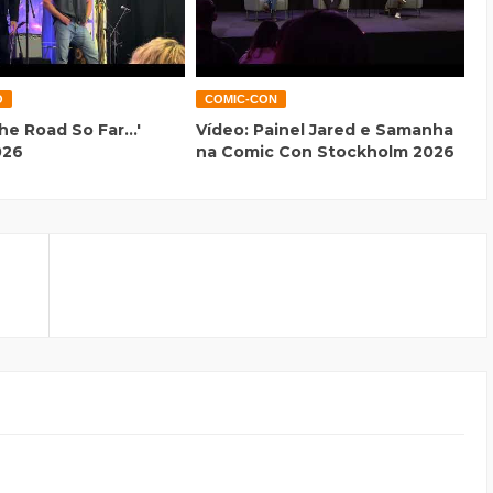
O
COMIC-CON
he Road So Far...'
Vídeo: Painel Jared e Samanha
026
na Comic Con Stockholm 2026