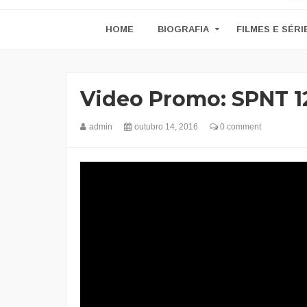
HOME
BIOGRAFIA
FILMES E SÉRI
Video Promo: SPNT 1
admin
outubro 14, 2016
0 comment