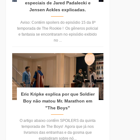
especiais de Jared Padalecki e
Jensen Ackles explicadas.
Aviso: Contém spoilers do episódio 15 da 8ª
temporada de The Rookie ! Os gêneros policial
e fantasia se encontraram no episódio exibido
no ...
Eric Kripke explica por que Soldier
Boy não matou Mr. Marathon em
"The Boys"
O artigo abaixo contêm SPOILERS da quinta
temporada de The Boys! Agora que já nos
livramos das entranhas e da gosma que
explodiram sobre nó...