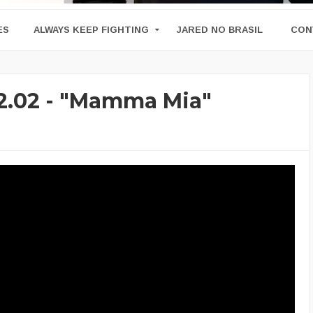
ES
ALWAYS KEEP FIGHTING
JARED NO BRASIL
CON
2.02 - "Mamma Mia"