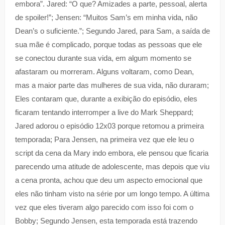
embora”. Jared: “O que? Amizades a parte, pessoal, alerta
de spoiler!”; Jensen: “Muitos Sam’s em minha vida, não
Dean’s o suficiente.”; Segundo Jared, para Sam, a saída de
sua mãe é complicado, porque todas as pessoas que ele
se conectou durante sua vida, em algum momento se
afastaram ou morreram. Alguns voltaram, como Dean,
mas a maior parte das mulheres de sua vida, não duraram;
Eles contaram que, durante a exibição do episódio, eles
ficaram tentando interromper a live do Mark Sheppard;
Jared adorou o episódio 12x03 porque retomou a primeira
temporada; Para Jensen, na primeira vez que ele leu o
script da cena da Mary indo embora, ele pensou que ficaria
parecendo uma atitude de adolescente, mas depois que viu
a cena pronta, achou que deu um aspecto emocional que
eles não tinham visto na série por um longo tempo. A última
vez que eles tiveram algo parecido com isso foi com o
Bobby; Segundo Jensen, esta temporada está trazendo