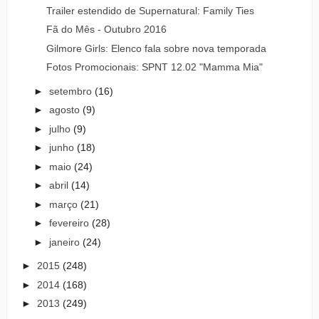
Trailer estendido de Supernatural: Family Ties
Fã do Mês - Outubro 2016
Gilmore Girls: Elenco fala sobre nova temporada
Fotos Promocionais: SPNT 12.02 "Mamma Mia"
►
setembro
(16)
►
agosto
(9)
►
julho
(9)
►
junho
(18)
►
maio
(24)
►
abril
(14)
►
março
(21)
►
fevereiro
(28)
►
janeiro
(24)
►
2015
(248)
►
2014
(168)
►
2013
(249)