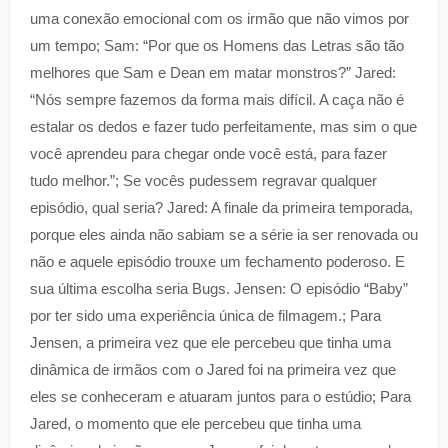
uma conexão emocional com os irmão que não vimos por
um tempo; Sam: “Por que os Homens das Letras são tão
melhores que Sam e Dean em matar monstros?” Jared:
“Nós sempre fazemos da forma mais difícil. A caça não é
estalar os dedos e fazer tudo perfeitamente, mas sim o que
você aprendeu para chegar onde você está, para fazer
tudo melhor.”; Se vocês pudessem regravar qualquer
episódio, qual seria? Jared: A finale da primeira temporada,
porque eles ainda não sabiam se a série ia ser renovada ou
não e aquele episódio trouxe um fechamento poderoso. E
sua última escolha seria Bugs. Jensen: O episódio “Baby”
por ter sido uma experiência única de filmagem.; Para
Jensen, a primeira vez que ele percebeu que tinha uma
dinâmica de irmãos com o Jared foi na primeira vez que
eles se conheceram e atuaram juntos para o estúdio; Para
Jared, o momento que ele percebeu que tinha uma