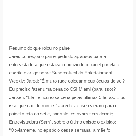
Resumo do que rolou no painel:
Jared começou o painel pedindo aplausos para a
entrevistadora que estava conduzindo o painel por ela ter
escrito o artigo sobre Supernatural da Entertainment
Weekly; Jared: “É muito rude colocar meus óculos de sol?
Eu preciso fazer uma cena do CSI Miami (para isso)?” .
Jensen: “Ele treinou essa cena pelas últimas 5 horas. É por
isso que não dormimos” Jared e Jensen vieram para o
painel direto do set e, portanto, estavam sem dormir;
Entrevistadora (Sam), sobre o último episódio exibido:
“Obviamente, no episódio dessa semana, a mãe foi