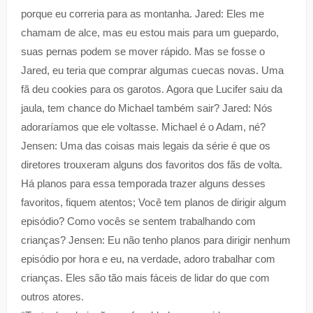
porque eu correria para as montanha. Jared: Eles me
chamam de alce, mas eu estou mais para um guepardo,
suas pernas podem se mover rápido. Mas se fosse o
Jared, eu teria que comprar algumas cuecas novas. Uma
fã deu cookies para os garotos. Agora que Lucifer saiu da
jaula, tem chance do Michael também sair? Jared: Nós
adoraríamos que ele voltasse. Michael é o Adam, né?
Jensen: Uma das coisas mais legais da série é que os
diretores trouxeram alguns dos favoritos dos fãs de volta.
Há planos para essa temporada trazer alguns desses
favoritos, fiquem atentos; Você tem planos de dirigir algum
episódio? Como vocês se sentem trabalhando com
crianças? Jensen: Eu não tenho planos para dirigir nenhum
episódio por hora e eu, na verdade, adoro trabalhar com
crianças. Eles são tão mais fáceis de lidar do que com
outros atores.