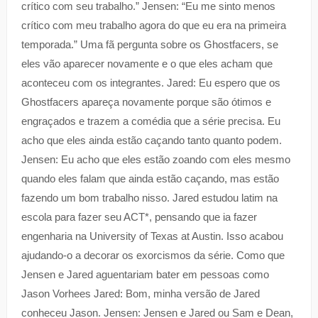
crítico com seu trabalho.” Jensen: “Eu me sinto menos
crítico com meu trabalho agora do que eu era na primeira
temporada.” Uma fã pergunta sobre os Ghostfacers, se
eles vão aparecer novamente e o que eles acham que
aconteceu com os integrantes. Jared: Eu espero que os
Ghostfacers apareça novamente porque são ótimos e
engraçados e trazem a comédia que a série precisa. Eu
acho que eles ainda estão caçando tanto quanto podem.
Jensen: Eu acho que eles estão zoando com eles mesmo
quando eles falam que ainda estão caçando, mas estão
fazendo um bom trabalho nisso. Jared estudou latim na
escola para fazer seu ACT*, pensando que ia fazer
engenharia na University of Texas at Austin. Isso acabou
ajudando-o a decorar os exorcismos da série. Como que
Jensen e Jared aguentariam bater em pessoas como
Jason Vorhees Jared: Bom, minha versão de Jared
conheceu Jason. Jensen: Jensen e Jared ou Sam e Dean,