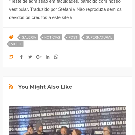
*Teste de admissão em faculdades, parecido com nosso
vestibular. Traduzido por Stéfani // Não reproduza sem os
devidos os créditos a este site //
GALERIA
NOTÍCIAS
POST
SUPERNATURAL
VIDEO
You Might Also Like