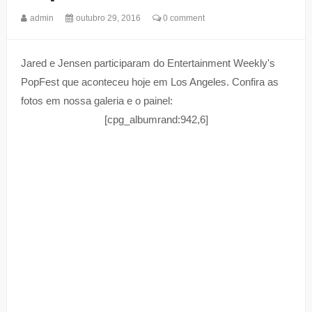
admin
outubro 29, 2016
0 comment
Jared e Jensen participaram do Entertainment Weekly's
PopFest que aconteceu hoje em Los Angeles. Confira as
fotos em nossa galeria e o painel:
[cpg_albumrand:942,6]