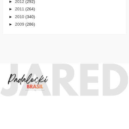
►
2012
(292)
►
2011
(264)
►
2010
(340)
►
2009
(286)