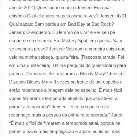
ano de 2014) Questionário com o Jensen: Em qual
episódio Castiel apareceu pela primeira vez? Jensen: 4x01
Qual sapato Sam perdeu em Bad Day at Bad Rock?
Jensen: O esquerdo. Eu lembro de virar e ver seu pé
esquerdo só de meia. Em Mistery Spot, em que dia Sam
se encontra preso? Jensen: Vou com a primeira coisa que
veio na minha cabeça, quarta-feira. (Resposta errada. Foi
em uma quinta-feira). Última pergunta do questionário para
ambos: Como que eles mataram a Bloody Mary? Jensen:
Dizendo Bloody Mary 3 vezes na frente de um espelho e
então mostrando a imagem dela no espelho; É mais fácil
vocês filmarem a temporada atual do que assistirem a
primeira temporada? Jensen: “Sim, porque eu não
reconheço mais a pessoa da primeira temporada.” Jared:
“É mais difícil de filmarem a temporada atual, porque na
primeira havia mais empolgação e agora, eu fiquei mais