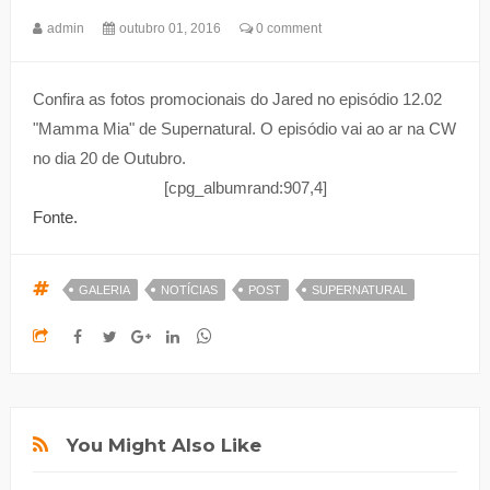
admin
outubro 01, 2016
0 comment
Confira as fotos promocionais do Jared no episódio 12.02
"Mamma Mia" de Supernatural. O episódio vai ao ar na CW
no dia 20 de Outubro.
[cpg_albumrand:907,4]
Fonte.
GALERIA
NOTÍCIAS
POST
SUPERNATURAL
You Might Also Like