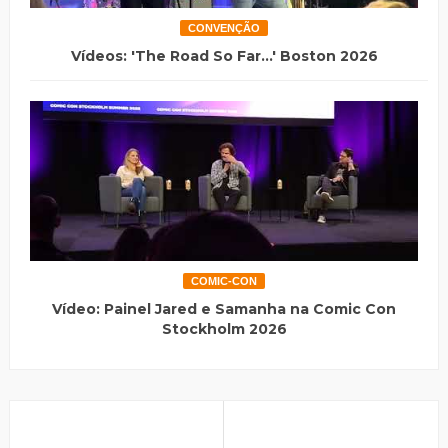
CONVENÇÃO
Vídeos: 'The Road So Far...' Boston 2026
COMIC-CON
Vídeo: Painel Jared e Samanha na Comic Con
Stockholm 2026