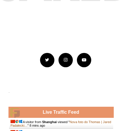
.
Live Traffic Feed
A visitor from
Shanghai
viewed "
Nova foto do Thomas | Jared
Padalecki…
"
8 mins ago