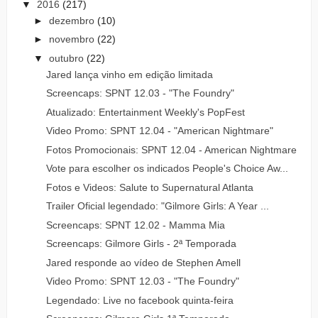
▼
2016
(217)
►
dezembro
(10)
►
novembro
(22)
▼
outubro
(22)
Jared lança vinho em edição limitada
Screencaps: SPNT 12.03 - "The Foundry"
Atualizado: Entertainment Weekly's PopFest
Video Promo: SPNT 12.04 - "American Nightmare"
Fotos Promocionais: SPNT 12.04 - American Nightmare
Vote para escolher os indicados People's Choice Aw...
Fotos e Videos: Salute to Supernatural Atlanta
Trailer Oficial legendado: "Gilmore Girls: A Year ...
Screencaps: SPNT 12.02 - Mamma Mia
Screencaps: Gilmore Girls - 2ª Temporada
Jared responde ao vídeo de Stephen Amell
Video Promo: SPNT 12.03 - "The Foundry"
Legendado: Live no facebook quinta-feira