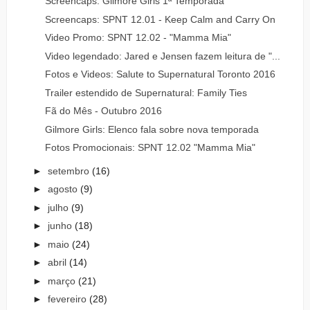
Screencaps: Gilmore Girls 1ª Temporada
Screencaps: SPNT 12.01 - Keep Calm and Carry On
Video Promo: SPNT 12.02 - "Mamma Mia"
Video legendado: Jared e Jensen fazem leitura de "...
Fotos e Videos: Salute to Supernatural Toronto 2016
Trailer estendido de Supernatural: Family Ties
Fã do Mês - Outubro 2016
Gilmore Girls: Elenco fala sobre nova temporada
Fotos Promocionais: SPNT 12.02 "Mamma Mia"
►
setembro
(16)
►
agosto
(9)
►
julho
(9)
►
junho
(18)
►
maio
(24)
►
abril
(14)
►
março
(21)
►
fevereiro
(28)