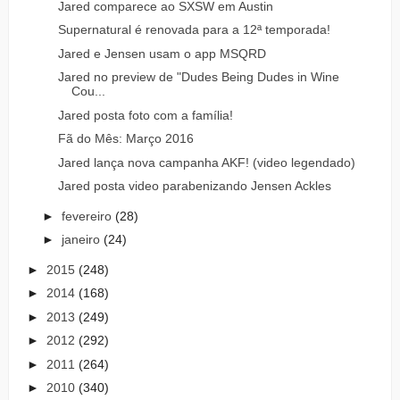
Jared comparece ao SXSW em Austin
Supernatural é renovada para a 12ª temporada!
Jared e Jensen usam o app MSQRD
Jared no preview de "Dudes Being Dudes in Wine
Cou...
Jared posta foto com a família!
Fã do Mês: Março 2016
Jared lança nova campanha AKF! (video legendado)
Jared posta video parabenizando Jensen Ackles
►
fevereiro
(28)
►
janeiro
(24)
►
2015
(248)
►
2014
(168)
►
2013
(249)
►
2012
(292)
►
2011
(264)
►
2010
(340)