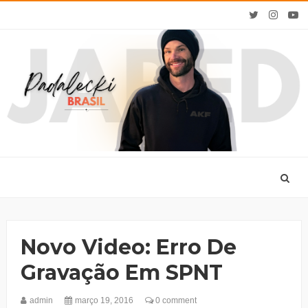
Novo Video: Erro De
Gravação Em SPNT
admin
março 19, 2016
0 comment