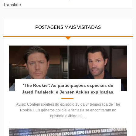
Translate
POSTAGENS MAIS VISITADAS
'The Rookie': As participações especiais de
Jared Padalecki e Jensen Ackles explicadas.
Aviso: Contém spoilers do episódio 15 da 8ª temporada de The
Rookie ! Os gêneros policial e fantasia se encontraram no
episódio exibido no ...