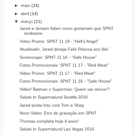
►
maio
(24)
►
abril
(14)
▼
março
(21)
Jared e Jensen falam como gostariam que SPNT
acabasse
Video Promo: SPNT 11.18 - "Hell's Angel"
Atualizado: Jared deseja Feliz Páscoa aos fãs!
Screencaps: SPNT 11.16 - "Safe House"
Fotos Promocionais: SPNT 11.17 - "Red Meat"
Video Promo: SPNT 11.17 - "Red Meat"
Fotos Promocionais: SPNT 11.16 - "Safe House"
Video! Batman v Superman: Quem vai vencer?
Salute to Supernatural Seattle 2016
Jared posta foto com Tom e Shep
Novo Video: Erro de gravação em SPNT
Thomas completa hoje 4 anos!
Salute to Supernatural Las Vegas 2016