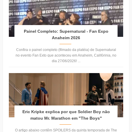
Painel Completo: Supernatural - Fan Expo
Anaheim 2026
Confira o painel completo (filmado da platéia) de Supernatural
no evento Fan Exto que aconteceu em Anaheim, Califórinia, no
dia 27/06/2026! ...
Eric Kripke explica por que Soldier Boy não
matou Mr. Marathon em "The Boys"
O artigo abaixo contêm SPOILERS da quinta temporada de The