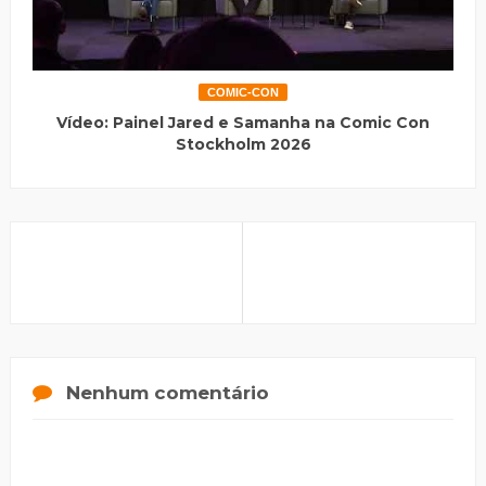
COMIC-CON
Vídeo: Painel Jared e Samanha na Comic Con
Stockholm 2026
Nenhum comentário