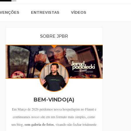
VENÇÕES
ENTREVISTAS
VÍDEOS
SOBRE JPBR
BEM-VINDO(A)
Em Março de 2026 perdemos nossa hospedagem no Flaunt e
continuamos nosso site em um formato mais simples, como
um blog,
sem galeria de fotos
, visando não fechar totalmente