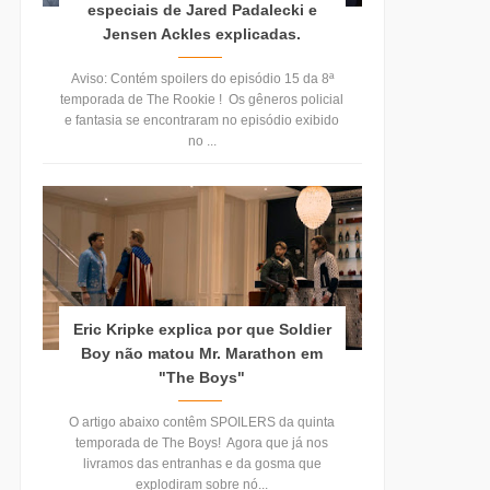
especiais de Jared Padalecki e
Jensen Ackles explicadas.
Aviso: Contém spoilers do episódio 15 da 8ª
temporada de The Rookie ! Os gêneros policial
e fantasia se encontraram no episódio exibido
no ...
Eric Kripke explica por que Soldier
Boy não matou Mr. Marathon em
"The Boys"
O artigo abaixo contêm SPOILERS da quinta
temporada de The Boys! Agora que já nos
livramos das entranhas e da gosma que
explodiram sobre nó...