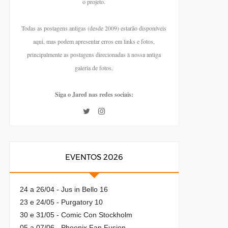
o projeto.
Todas as postagens antigas (desde 2009) estarão disponíveis
aqui, mas podem apresentar erros em links e fotos,
principalmente as postagens direcionadas à nossa antiga
galeria de fotos.
Siga o Jared nas redes sociais:
EVENTOS 2026
24 a 26/04 - Jus in Bello 16
23 e 24/05 - Purgatory 10
30 e 31/05 - Comic Con Stockholm
05 a 07/06 - Phoenix Fan Fusion