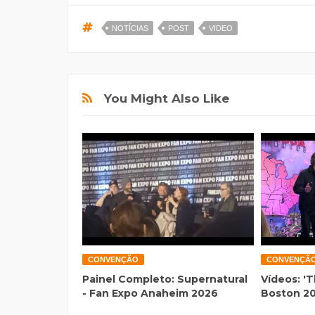
NOTÍCIAS
POST
VIDEO
You Might Also Like
CONVENÇÃO
CONVENÇÃ
Painel Completo: Supernatural
Vídeos: 'T
- Fan Expo Anaheim 2026
Boston 2