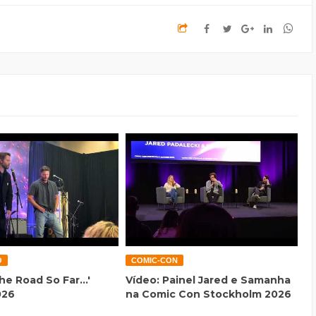
O
COMIC-CON
he Road So Far...'
Vídeo: Painel Jared e Samanha
026
na Comic Con Stockholm 2026