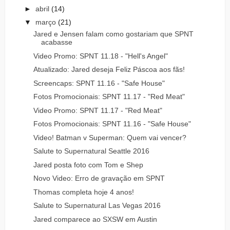
►
abril
(14)
▼
março
(21)
Jared e Jensen falam como gostariam que SPNT
acabasse
Video Promo: SPNT 11.18 - "Hell's Angel"
Atualizado: Jared deseja Feliz Páscoa aos fãs!
Screencaps: SPNT 11.16 - "Safe House"
Fotos Promocionais: SPNT 11.17 - "Red Meat"
Video Promo: SPNT 11.17 - "Red Meat"
Fotos Promocionais: SPNT 11.16 - "Safe House"
Video! Batman v Superman: Quem vai vencer?
Salute to Supernatural Seattle 2016
Jared posta foto com Tom e Shep
Novo Video: Erro de gravação em SPNT
Thomas completa hoje 4 anos!
Salute to Supernatural Las Vegas 2016
Jared comparece ao SXSW em Austin