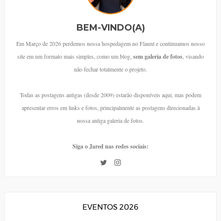
BEM-VINDO(A)
Em Março de 2026 perdemos nossa hospedagem no Flaunt e continuamos nosso
site em um formato mais simples, como um blog,
sem galeria de fotos
, visando
não fechar totalmente o projeto.
Todas as postagens antigas (desde 2009) estarão disponíveis aqui, mas podem
apresentar erros em links e fotos, principalmente as postagens direcionadas à
nossa antiga galeria de fotos.
Siga o Jared nas redes sociais:
EVENTOS 2026