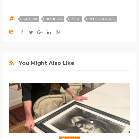
GALERIA
NOTÍCIAS
POST
REDES SOCIAIS
You Might Also Like
NOTÍCIAS