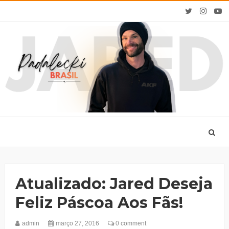
Atualizado: Jared Deseja
Feliz Páscoa Aos Fãs!
admin
março 27, 2016
0 comment