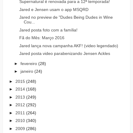
Supernatural é renovada para a 12ª temporada!
Jared e Jensen usam o app MSQRD
Jared no preview de "Dudes Being Dudes in Wine
Cou...
Jared posta foto com a família!
Fã do Mês: Março 2016
Jared lança nova campanha AKF! (video legendado)
Jared posta video parabenizando Jensen Ackles
►
fevereiro
(28)
►
janeiro
(24)
►
2015
(248)
►
2014
(168)
►
2013
(249)
►
2012
(292)
►
2011
(264)
►
2010
(340)
►
2009
(286)