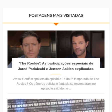
POSTAGENS MAIS VISITADAS
'The Rookie': As participações especiais de
Jared Padalecki e Jensen Ackles explicadas.
Aviso: Contém spoilers do episódio 15 da 8ª temporada de The
Rookie ! Os gêneros policial e fantasia se encontraram no
episódio exibido no ...