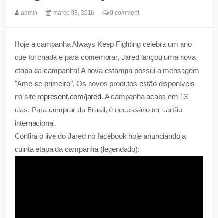
admin
março 03, 2016
0 comment
Hoje a campanha Always Keep Fighting celebra um ano
que foi criada e para comemorar, Jared lançou uma nova
etapa da campanha! A nova estampa possui a mensagem
"Ame-se primeiro". Os novos produtos estão disponíveis
no site
represent.com/jared
. A campanha acaba em 13
dias. Para comprar do Brasil, é necessário ter cartão
internacional.
Confira o live do Jared no facebook hoje anunciando a
quinta etapa da campanha (legendado):