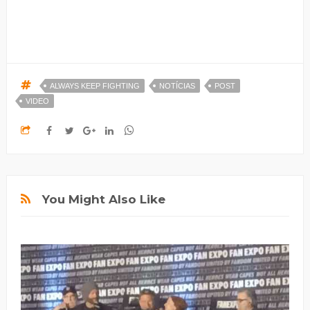
ALWAYS KEEP FIGHTING
NOTÍCIAS
POST
VIDEO
You Might Also Like