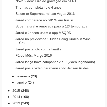
Novo Video: Erro de gravação em SPNT
Thomas completa hoje 4 anos!
Salute to Supernatural Las Vegas 2016
Jared comparece ao SXSW em Austin
Supernatural é renovada para a 12ª temporada!
Jared e Jensen usam o app MSQRD
Jared no preview de "Dudes Being Dudes in Wine
Cou...
Jared posta foto com a família!
Fã do Mês: Março 2016
Jared lança nova campanha AKF! (video legendado)
Jared posta video parabenizando Jensen Ackles
►
fevereiro
(28)
►
janeiro
(24)
►
2015
(248)
►
2014
(168)
►
2013
(249)