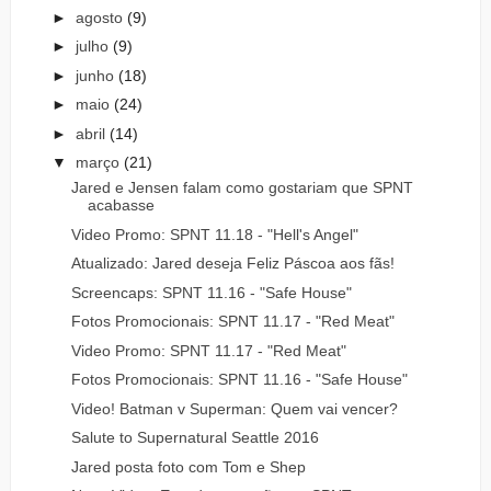
►
agosto
(9)
►
julho
(9)
►
junho
(18)
►
maio
(24)
►
abril
(14)
▼
março
(21)
Jared e Jensen falam como gostariam que SPNT
acabasse
Video Promo: SPNT 11.18 - "Hell's Angel"
Atualizado: Jared deseja Feliz Páscoa aos fãs!
Screencaps: SPNT 11.16 - "Safe House"
Fotos Promocionais: SPNT 11.17 - "Red Meat"
Video Promo: SPNT 11.17 - "Red Meat"
Fotos Promocionais: SPNT 11.16 - "Safe House"
Video! Batman v Superman: Quem vai vencer?
Salute to Supernatural Seattle 2016
Jared posta foto com Tom e Shep