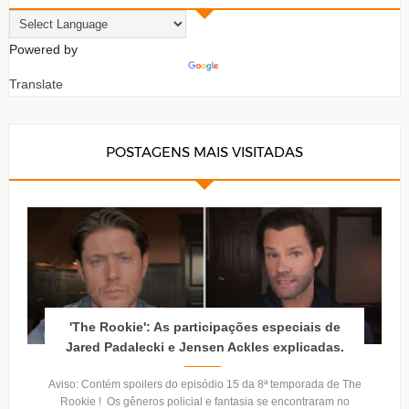
Powered by
Translate
POSTAGENS MAIS VISITADAS
'The Rookie': As participações especiais de
Jared Padalecki e Jensen Ackles explicadas.
Aviso: Contém spoilers do episódio 15 da 8ª temporada de The
Rookie ! Os gêneros policial e fantasia se encontraram no