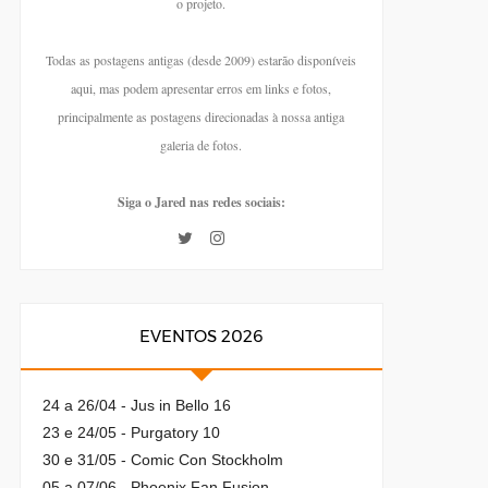
o projeto.
Todas as postagens antigas (desde 2009) estarão disponíveis
aqui, mas podem apresentar erros em links e fotos,
principalmente as postagens direcionadas à nossa antiga
galeria de fotos.
Siga o Jared nas redes sociais:
EVENTOS 2026
24 a 26/04 - Jus in Bello 16
23 e 24/05 - Purgatory 10
30 e 31/05 - Comic Con Stockholm
05 a 07/06 - Phoenix Fan Fusion