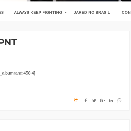
ES
ALWAYS KEEP FIGHTING
JARED NO BRASIL
CON
SPNT
_albumrand:458,4]