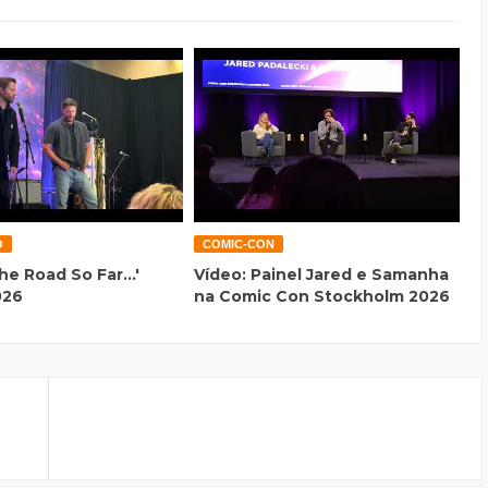
O
COMIC-CON
he Road So Far...'
Vídeo: Painel Jared e Samanha
026
na Comic Con Stockholm 2026