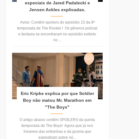
especiais de Jared Padalecki e
Jensen Ackles explicadas.
Aviso: Contém spoilers do episódio 15 da 8ª
temporada de The Rookie ! Os gêneros policial
e fantasia se encontraram no episódio exibido
no ...
Eric Kripke explica por que Soldier
Boy não matou Mr. Marathon em
"The Boys"
O artigo abaixo contêm SPOILERS da quinta
temporada de The Boys! Agora que já nos
livramos das entranhas e da gosma que
explodiram sobre nó...