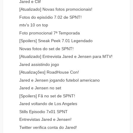
Jared e Clif
[Atualizado] Novas fotos promocionais!
Fotos do episódio 7.02 de SPNT!
mtv's 10 on top
Foto promocional 7ª Temporada
[Spoilers] Sneak Peek 7.01 Legendado
Novas fotos do set de SPNT!
[Atualizado] Entrevista Jared e Jensen para MTV!
Jared assistindo jogo
[Atualizações] RoadHouse Con!
Jared e Jensen jogando futebol americano
Jared e Jensen no set
[Spoilers] Fã no set de SPNT!
Jared voltando de Los Angeles
Stills Episodio 7x01 SPNT
Entrevistas Jared e Jensen!
Twitter verifica conta do Jared!