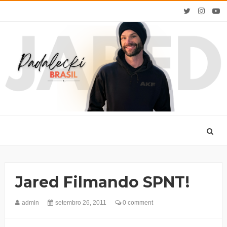
Jared Filmando SPNT!
admin
setembro 26, 2011
0 comment