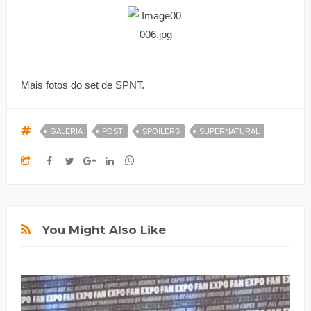
Mais fotos do set de SPNT.
GALERIA
POST
SPOILERS
SUPERNATURAL
You Might Also Like