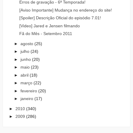
Erros de gravação - 6ª Temporada!
[Aviso Importante] Mudança no endereço do site!
[Spoiler] Descrição Oficial do episódio 7.01!
[Video] Jared e Jensen filmando
Fã do Mês - Setembro 2011
►
agosto
(25)
►
julho
(24)
►
junho
(20)
►
maio
(23)
►
abril
(18)
►
março
(22)
►
fevereiro
(20)
►
janeiro
(17)
►
2010
(340)
►
2009
(286)