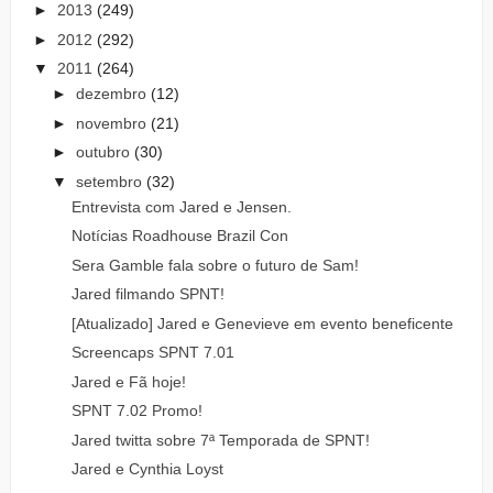
►
2013
(249)
►
2012
(292)
▼
2011
(264)
►
dezembro
(12)
►
novembro
(21)
►
outubro
(30)
▼
setembro
(32)
Entrevista com Jared e Jensen.
Notícias Roadhouse Brazil Con
Sera Gamble fala sobre o futuro de Sam!
Jared filmando SPNT!
[Atualizado] Jared e Genevieve em evento beneficente
Screencaps SPNT 7.01
Jared e Fã hoje!
SPNT 7.02 Promo!
Jared twitta sobre 7ª Temporada de SPNT!
Jared e Cynthia Loyst