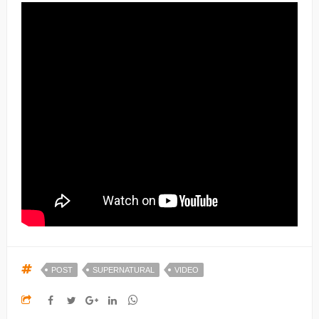
POST
SUPERNATURAL
VIDEO