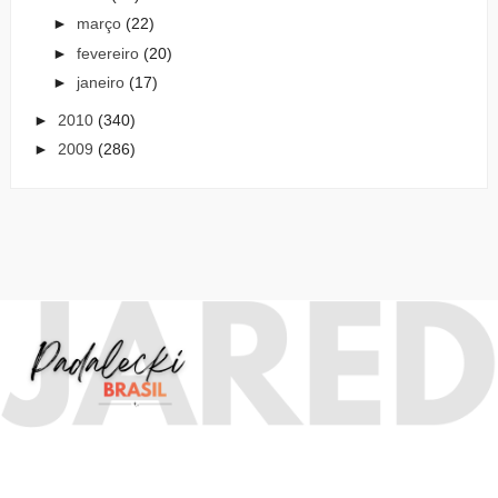
►
março
(22)
►
fevereiro
(20)
►
janeiro
(17)
►
2010
(340)
►
2009
(286)