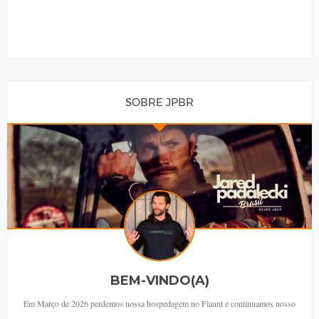
SOBRE JPBR
BEM-VINDO(A)
Em Março de 2026 perdemos nossa hospedagem no Flaunt e continuamos nosso