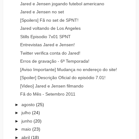
Jared e Jensen jogando futebol americano
Jared e Jensen no set
[Spoilers] Fã no set de SPNT!
Jared voltando de Los Angeles
Stills Episodio 7x01 SPNT
Entrevistas Jared e Jensen!
Twitter verifica conta do Jared!
Erros de gravação - 6ª Temporada!
[Aviso Importante] Mudança no endereço do site!
[Spoiler] Descrição Oficial do episódio 7.01!
[Video] Jared e Jensen filmando
Fã do Mês - Setembro 2011
►
agosto
(25)
►
julho
(24)
►
junho
(20)
►
maio
(23)
►
abril
(18)