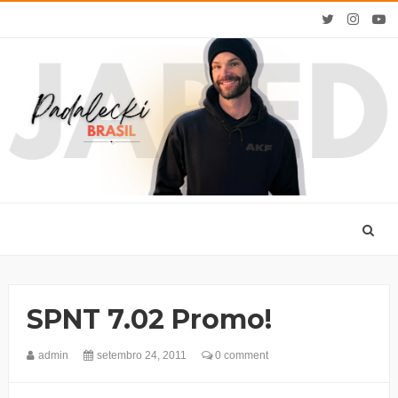
SPNT 7.02 Promo!
admin
setembro 24, 2011
0 comment