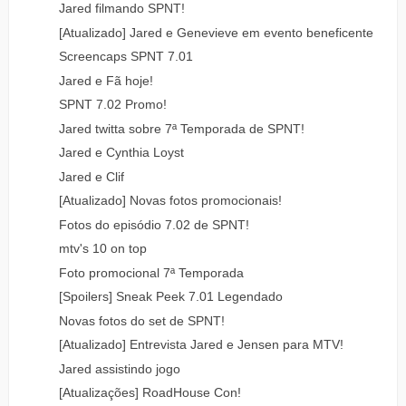
Jared filmando SPNT!
[Atualizado] Jared e Genevieve em evento beneficente
Screencaps SPNT 7.01
Jared e Fã hoje!
SPNT 7.02 Promo!
Jared twitta sobre 7ª Temporada de SPNT!
Jared e Cynthia Loyst
Jared e Clif
[Atualizado] Novas fotos promocionais!
Fotos do episódio 7.02 de SPNT!
mtv's 10 on top
Foto promocional 7ª Temporada
[Spoilers] Sneak Peek 7.01 Legendado
Novas fotos do set de SPNT!
[Atualizado] Entrevista Jared e Jensen para MTV!
Jared assistindo jogo
[Atualizações] RoadHouse Con!