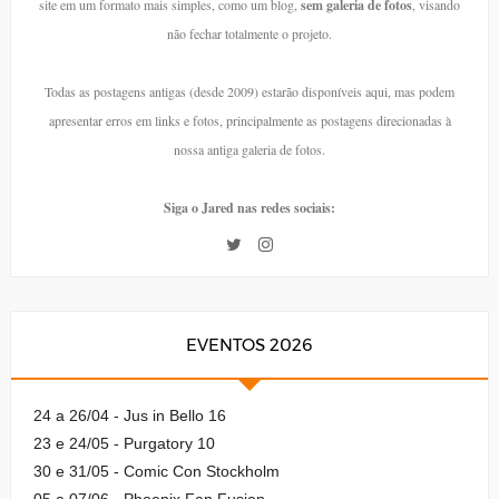
site em um formato mais simples, como um blog,
sem galeria de fotos
, visando
não fechar totalmente o projeto.
Todas as postagens antigas (desde 2009) estarão disponíveis aqui, mas podem
apresentar erros em links e fotos, principalmente as postagens direcionadas à
nossa antiga galeria de fotos.
Siga o Jared nas redes sociais:
EVENTOS 2026
24 a 26/04 - Jus in Bello 16
23 e 24/05 - Purgatory 10
30 e 31/05 - Comic Con Stockholm
05 a 07/06 - Phoenix Fan Fusion