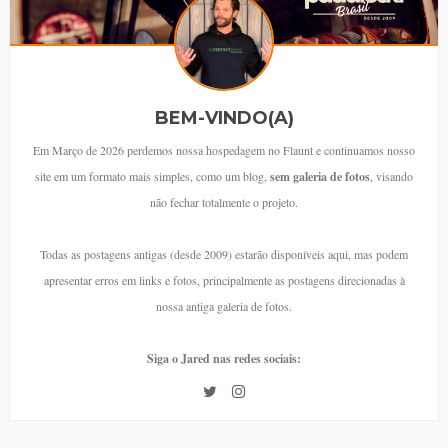
BEM-VINDO(A)
Em Março de 2026 perdemos nossa hospedagem no Flaunt e continuamos nosso
site em um formato mais simples, como um blog,
sem galeria de fotos
, visando
não fechar totalmente o projeto.
Todas as postagens antigas (desde 2009) estarão disponíveis aqui, mas podem
apresentar erros em links e fotos, principalmente as postagens direcionadas à
nossa antiga galeria de fotos.
Siga o Jared nas redes sociais: