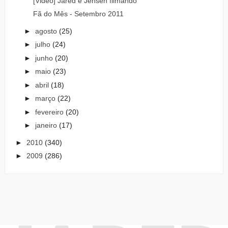
[Video] Jared e Jensen filmando
Fã do Mês - Setembro 2011
►
agosto
(25)
►
julho
(24)
►
junho
(20)
►
maio
(23)
►
abril
(18)
►
março
(22)
►
fevereiro
(20)
►
janeiro
(17)
►
2010
(340)
►
2009
(286)