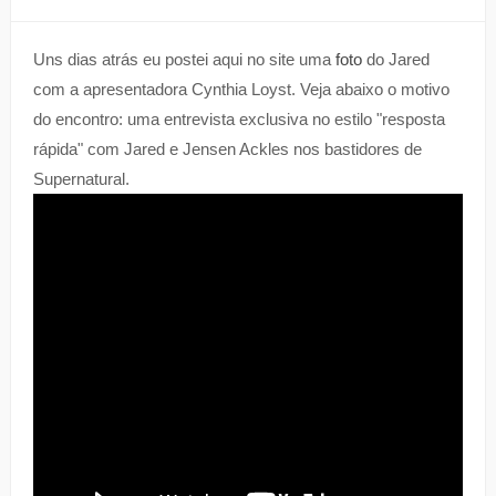
Uns dias atrás eu postei aqui no site uma
foto
do Jared
com a apresentadora Cynthia Loyst. Veja abaixo o motivo
do encontro: uma entrevista exclusiva no estilo "resposta
rápida" com Jared e Jensen Ackles nos bastidores de
Supernatural.