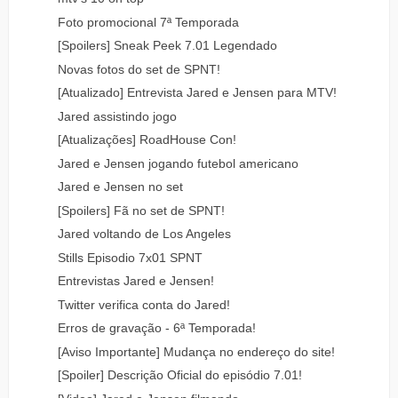
Foto promocional 7ª Temporada
[Spoilers] Sneak Peek 7.01 Legendado
Novas fotos do set de SPNT!
[Atualizado] Entrevista Jared e Jensen para MTV!
Jared assistindo jogo
[Atualizações] RoadHouse Con!
Jared e Jensen jogando futebol americano
Jared e Jensen no set
[Spoilers] Fã no set de SPNT!
Jared voltando de Los Angeles
Stills Episodio 7x01 SPNT
Entrevistas Jared e Jensen!
Twitter verifica conta do Jared!
Erros de gravação - 6ª Temporada!
[Aviso Importante] Mudança no endereço do site!
[Spoiler] Descrição Oficial do episódio 7.01!