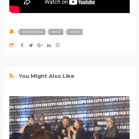
ENTREVISTA
POST
VIDEO
You Might Also Like