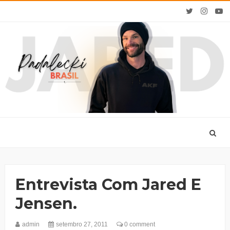
Entrevista Com Jared E
Jensen.
admin
setembro 27, 2011
0 comment