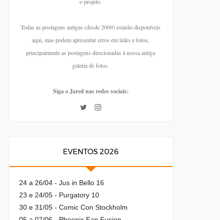
o projeto.
Todas as postagens antigas (desde 2009) estarão disponíveis
aqui, mas podem apresentar erros em links e fotos,
principalmente as postagens direcionadas à nossa antiga
galeria de fotos.
Siga o Jared nas redes sociais:
EVENTOS 2026
24 a 26/04 - Jus in Bello 16
23 e 24/05 - Purgatory 10
30 e 31/05 - Comic Con Stockholm
05 a 07/06 - Phoenix Fan Fusion