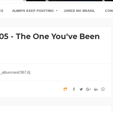
ES
ALWAYS KEEP FIGHTING
JARED NO BRASIL
CON
05 - The One You've Been
_albumrand:967,6]