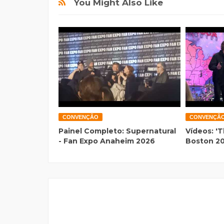
You Might Also Like
CONVENÇÃO
CONVENÇÃ
Painel Completo: Supernatural
Vídeos: 'T
- Fan Expo Anaheim 2026
Boston 2