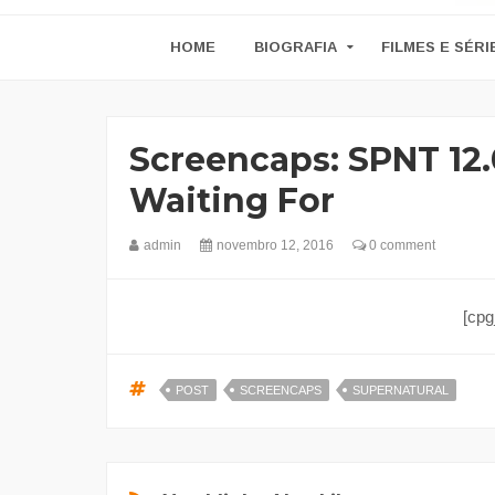
HOME
BIOGRAFIA
FILMES E SÉRI
Screencaps: SPNT 12.
Waiting For
admin
novembro 12, 2016
0 comment
[cpg
POST
SCREENCAPS
SUPERNATURAL