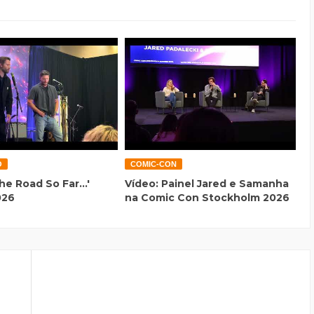
O
COMIC-CON
he Road So Far...'
Vídeo: Painel Jared e Samanha
026
na Comic Con Stockholm 2026