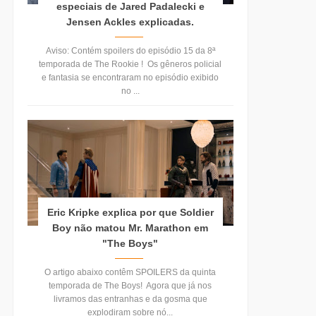
especiais de Jared Padalecki e
Jensen Ackles explicadas.
Aviso: Contém spoilers do episódio 15 da 8ª
temporada de The Rookie ! Os gêneros policial
e fantasia se encontraram no episódio exibido
no ...
Eric Kripke explica por que Soldier
Boy não matou Mr. Marathon em
"The Boys"
O artigo abaixo contêm SPOILERS da quinta
temporada de The Boys! Agora que já nos
livramos das entranhas e da gosma que
explodiram sobre nó...