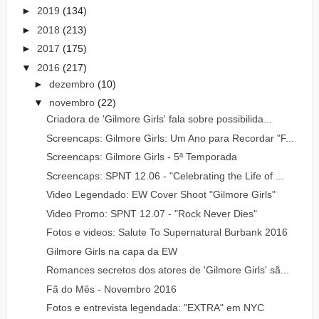
►
2019
(134)
►
2018
(213)
►
2017
(175)
▼
2016
(217)
►
dezembro
(10)
▼
novembro
(22)
Criadora de 'Gilmore Girls' fala sobre possibilida...
Screencaps: Gilmore Girls: Um Ano para Recordar "F...
Screencaps: Gilmore Girls - 5ª Temporada
Screencaps: SPNT 12.06 - "Celebrating the Life of ...
Video Legendado: EW Cover Shoot "Gilmore Girls"
Video Promo: SPNT 12.07 - "Rock Never Dies"
Fotos e videos: Salute To Supernatural Burbank 2016
Gilmore Girls na capa da EW
Romances secretos dos atores de 'Gilmore Girls' sã...
Fã do Mês - Novembro 2016
Fotos e entrevista legendada: "EXTRA" em NYC