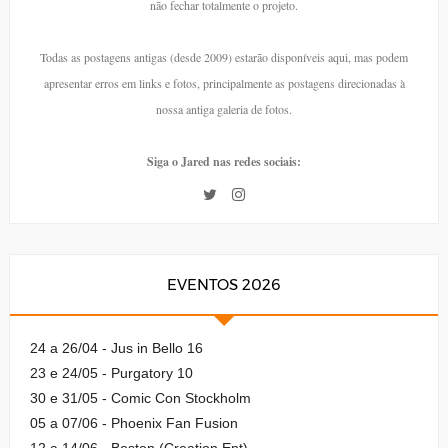
não fechar totalmente o projeto.
Todas as postagens antigas (desde 2009) estarão disponíveis aqui, mas podem
apresentar erros em links e fotos, principalmente as postagens direcionadas à
nossa antiga galeria de fotos.
Siga o Jared nas redes sociais:
EVENTOS 2026
24 a 26/04 - Jus in Bello 16
23 e 24/05 - Purgatory 10
30 e 31/05 - Comic Con Stockholm
05 a 07/06 - Phoenix Fan Fusion
12 a 14/06 - Boston (Creation Ent)