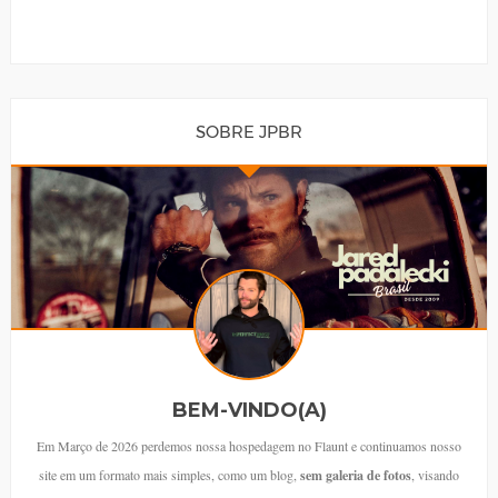
SOBRE JPBR
BEM-VINDO(A)
Em Março de 2026 perdemos nossa hospedagem no Flaunt e continuamos nosso
site em um formato mais simples, como um blog,
sem galeria de fotos
, visando