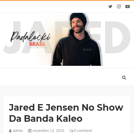
Jared E Jensen No Show
Da Banda Kaleo
admin
novembro 12, 2016
0 comment