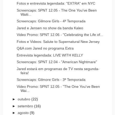
Fotos e entrevista legendada: "EXTRA" em NYC
Screencaps: SPNT 12.05 - The One You've Been
Waiti...
Screencaps: Gilmore Girls - 4ª Temporada
Jared e Jensen no show da banda Kaleo
Video Promo: SPNT 12.06 - "Celebrating the Life of...
Fotos e Videos: Salute to Supernatural New Jersey
Q&A com Jared no programa Extra
Entrevista legendada: LIVE WITH KELLY
Screencaps: SPNT 12.04 - "American Nightmare"
Jared estará em programas de TV nesta segunda-
feira!
Screencaps: Gilmore Girls - 3ª Temporada
Video Promo: SPNT 12.05 - "The One You've Been
Wai...
►
outubro
(22)
►
setembro
(16)
►
agosto
(9)