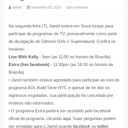
admin
novembro 05, 2016
0 comment
Na segunda-feira (7), Jared estará em Nova Iorque para
participar de programas de TV, provavelmente como parte
de divulgação de Gilmore Girls e Supernatural. Confira os
horários:
Live With Kelly
- 9am (as 11:00 no horário de Brasília)
Extra (live facebook)
- 11:30pm (as 16:30 no horário de
Brasília)
• Jared também estava agendado para participar ao vivo do
programa AOL Build Serie NYC e apesar de ter tido os
ingressos esgotados, sua participação foi cancelada por
motivos não informados.
• O programa Extra poderá ser assistido pelo facebook
oficial do programa, clicando
aqui
. Suas perguntas podem
ser enviadas para o Jared usando
facebook
ou
twitter
.