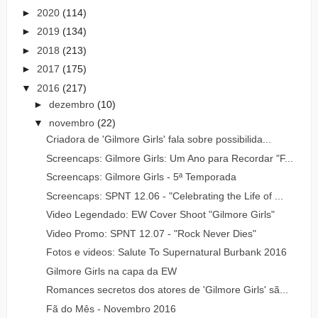
►
2020
(114)
►
2019
(134)
►
2018
(213)
►
2017
(175)
▼
2016
(217)
►
dezembro
(10)
▼
novembro
(22)
Criadora de 'Gilmore Girls' fala sobre possibilida...
Screencaps: Gilmore Girls: Um Ano para Recordar "F...
Screencaps: Gilmore Girls - 5ª Temporada
Screencaps: SPNT 12.06 - "Celebrating the Life of ...
Video Legendado: EW Cover Shoot "Gilmore Girls"
Video Promo: SPNT 12.07 - "Rock Never Dies"
Fotos e videos: Salute To Supernatural Burbank 2016
Gilmore Girls na capa da EW
Romances secretos dos atores de 'Gilmore Girls' sã...
Fã do Mês - Novembro 2016