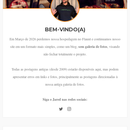
BEM-VINDO(A)
Em Março de 2026 perdemos nossa hospedagem no Flaunt e continuamos nosso
site em um formato mais simples, como um blog,
sem galeria de fotos
, visando
não fechar totalmente o projeto.
Todas as postagens antigas (desde 2009) estarão disponíveis aqui, mas podem
apresentar erros em links e fotos, principalmente as postagens direcionadas à
nossa antiga galeria de fotos.
Siga o Jared nas redes sociais: