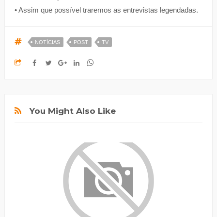
• Assim que possível traremos as entrevistas legendadas.
NOTÍCIAS
POST
TV
You Might Also Like