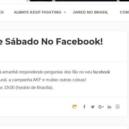
ES
ALWAYS KEEP FIGHTING
JARED NO BRASIL
CON
e Sábado No Facebook!
rá amanhã respondendo perguntas dos fãs no seu
facebook
tural, a campanha AKF e muitas outras coisas!
19:00 (horário de Brasília).