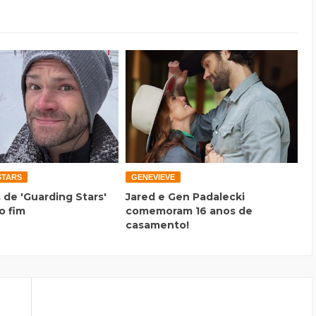
STARS
GENEVIEVE
 de 'Guarding Stars'
Jared e Gen Padalecki
o fim
comemoram 16 anos de
casamento!