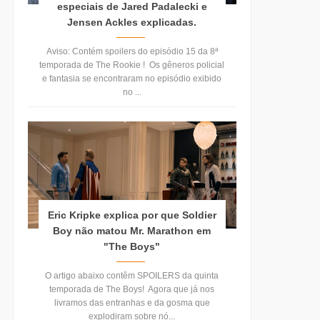
especiais de Jared Padalecki e
Jensen Ackles explicadas.
Aviso: Contém spoilers do episódio 15 da 8ª
temporada de The Rookie ! Os gêneros policial
e fantasia se encontraram no episódio exibido
no ...
Eric Kripke explica por que Soldier
Boy não matou Mr. Marathon em
"The Boys"
O artigo abaixo contêm SPOILERS da quinta
temporada de The Boys! Agora que já nos
livramos das entranhas e da gosma que
explodiram sobre nó...