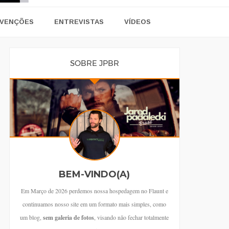
VENÇÕES
ENTREVISTAS
VÍDEOS
SOBRE JPBR
BEM-VINDO(A)
Em Março de 2026 perdemos nossa hospedagem no Flaunt e
continuamos nosso site em um formato mais simples, como
um blog,
sem galeria de fotos
, visando não fechar totalmente