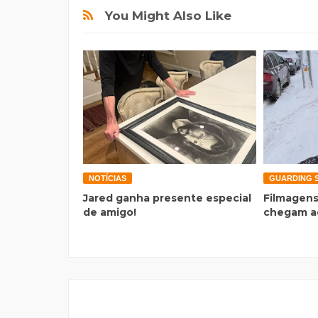
You Might Also Like
NOTÍCIAS
GUARDING 
Jared ganha presente especial
Filmagens
de amigo!
chegam a