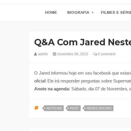
HOME
BIOGRAFIA
FILMES E SÉRI
Q&A Com Jared Nest
admin
novembro 06, 2015
0 comment
O Jared informou hoje em seu facebook que esta
oficial
! Ele irá responder perguntas sobre Superna
Anote na agenda:
Sábado, dia 07 de Novembro, as 
NOTÍCIAS
POST
REDES SOCIAIS