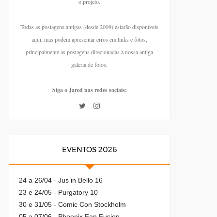
o projeto.
Todas as postagens antigas (desde 2009) estarão disponíveis
aqui, mas podem apresentar erros em links e fotos,
principalmente as postagens direcionadas à nossa antiga
galeria de fotos.
Siga o Jared nas redes sociais:
EVENTOS 2026
24 a 26/04 - Jus in Bello 16
23 e 24/05 - Purgatory 10
30 e 31/05 - Comic Con Stockholm
05 a 07/06 - Phoenix Fan Fusion