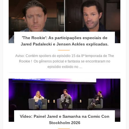
'The Rookie': As participações especiais de
Jared Padalecki e Jensen Ackles explicadas.
Aviso: Contém spoilers do episódio 15 da 8ª temporada de The
Rookie ! Os gêneros policial e fantasia se encontraram no
episódio exibido no ...
Vídeo: Painel Jared e Samanha na Comic Con
Stockholm 2026