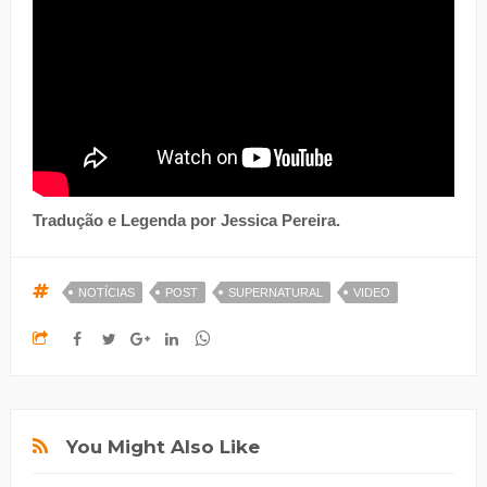
Tradução e Legenda por Jessica Pereira.
NOTÍCIAS
POST
SUPERNATURAL
VIDEO
You Might Also Like