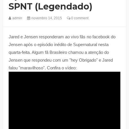
SPNT (legendado)
admin
novembro 14, 2015
0 comment
Jared e Jensen responderam ao vivo fãs no facebook do
Jensen após o episódio inédito de Supernatural nesta
quarta-feita. Algum fã Brasileiro chamou a atenção do
Jensen que respondeu com um "hey Obrigado" e Jared
falou "maravilhoso". Confira o vídeo: