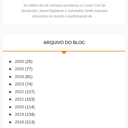
No último fim de semana aconteceu a Comic Con de
Stockholm. Jared Padalecki e Samantha Smith estavam
presentes no evento e participaram de ...
ARQUIVO DO BLOG
►
2026
(25)
►
2025
(77)
►
2024
(81)
►
2023
(74)
►
2022
(127)
►
2021
(153)
►
2020
(114)
►
2019
(134)
►
2018
(213)