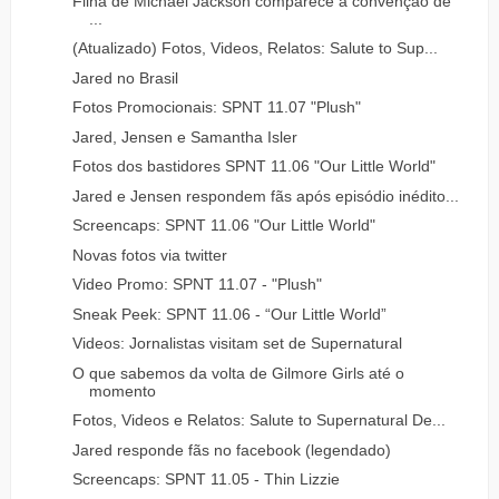
Filha de Michael Jackson comparece a convenção de
...
(Atualizado) Fotos, Videos, Relatos: Salute to Sup...
Jared no Brasil
Fotos Promocionais: SPNT 11.07 "Plush"
Jared, Jensen e Samantha Isler
Fotos dos bastidores SPNT 11.06 "Our Little World"
Jared e Jensen respondem fãs após episódio inédito...
Screencaps: SPNT 11.06 "Our Little World"
Novas fotos via twitter
Video Promo: SPNT 11.07 - "Plush"
Sneak Peek: SPNT 11.06 - “Our Little World”
Videos: Jornalistas visitam set de Supernatural
O que sabemos da volta de Gilmore Girls até o
momento
Fotos, Videos e Relatos: Salute to Supernatural De...
Jared responde fãs no facebook (legendado)
Screencaps: SPNT 11.05 - Thin Lizzie