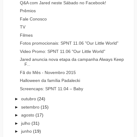
Q&A com Jared neste Sábado no Facebook!
Prêmios
Fale Conosco
TV
Filmes
Fotos promocionais: SPNT 11.06 "Our Little World"
Video Promo: SPNT 11.06 "Our Little World"
Jared anuncia nova etapa da campanha Always Keep
F...
Fã do Mês - Novembro 2015
Halloween da família Padalecki
Screencaps: SPNT 11.04 – Baby
►
outubro
(24)
►
setembro
(15)
►
agosto
(17)
►
julho
(31)
►
junho
(19)