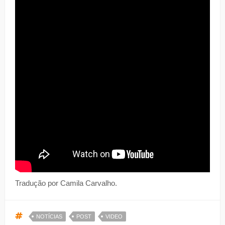
Tradução por Camila Carvalho.
NOTÍCIAS
POST
VIDEO