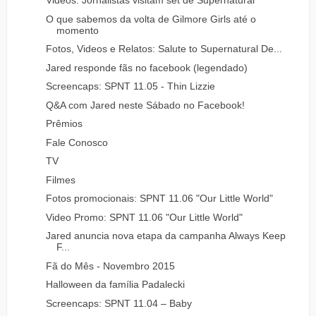
Videos: Jornalistas visitam set de Supernatural
O que sabemos da volta de Gilmore Girls até o
momento
Fotos, Videos e Relatos: Salute to Supernatural De...
Jared responde fãs no facebook (legendado)
Screencaps: SPNT 11.05 - Thin Lizzie
Q&A com Jared neste Sábado no Facebook!
Prêmios
Fale Conosco
TV
Filmes
Fotos promocionais: SPNT 11.06 "Our Little World"
Video Promo: SPNT 11.06 "Our Little World"
Jared anuncia nova etapa da campanha Always Keep
F...
Fã do Mês - Novembro 2015
Halloween da família Padalecki
Screencaps: SPNT 11.04 – Baby