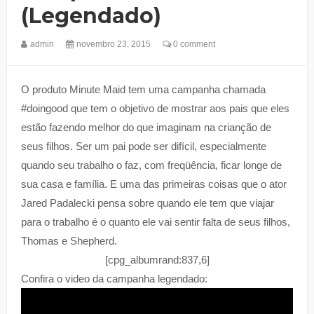
(legendado)
admin
novembro 23, 2015
0 comment
O produto Minute Maid tem uma campanha chamada
#doingood que tem o objetivo de mostrar aos pais que eles
estão fazendo melhor do que imaginam na crianção de
seus filhos. Ser um pai pode ser difícil, especialmente
quando seu trabalho o faz, com freqüência, ficar longe de
sua casa e família. E uma das primeiras coisas que o ator
Jared Padalecki pensa sobre quando ele tem que viajar
para o trabalho é o quanto ele vai sentir falta de seus filhos,
Thomas e Shepherd.
[cpg_albumrand:837,6]
Confira o video da campanha legendado: