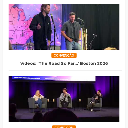
CONVENÇÃO
Vídeos: 'The Road So Far...' Boston 2026
COMIC-CON