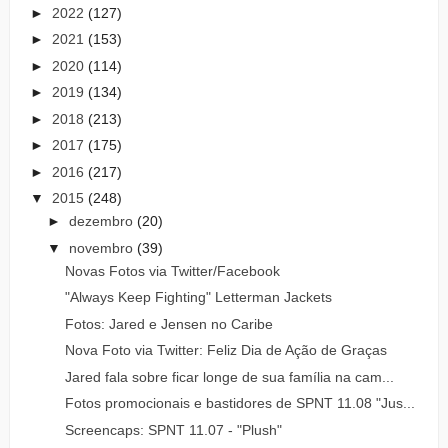
►
2022
(127)
►
2021
(153)
►
2020
(114)
►
2019
(134)
►
2018
(213)
►
2017
(175)
►
2016
(217)
▼
2015
(248)
►
dezembro
(20)
▼
novembro
(39)
Novas Fotos via Twitter/Facebook
"Always Keep Fighting" Letterman Jackets
Fotos: Jared e Jensen no Caribe
Nova Foto via Twitter: Feliz Dia de Ação de Graças
Jared fala sobre ficar longe de sua família na cam...
Fotos promocionais e bastidores de SPNT 11.08 "Jus...
Screencaps: SPNT 11.07 - "Plush"