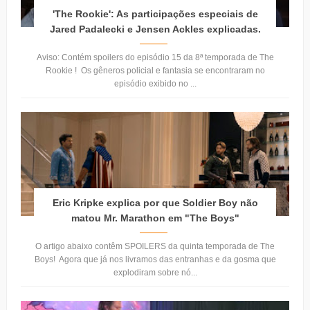
'The Rookie': As participações especiais de
Jared Padalecki e Jensen Ackles explicadas.
Aviso: Contém spoilers do episódio 15 da 8ª temporada de The
Rookie ! Os gêneros policial e fantasia se encontraram no
episódio exibido no ...
Eric Kripke explica por que Soldier Boy não
matou Mr. Marathon em "The Boys"
O artigo abaixo contêm SPOILERS da quinta temporada de The
Boys! Agora que já nos livramos das entranhas e da gosma que
explodiram sobre nó...