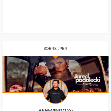
SOBRE JPBR
BEM-VINDO(A)