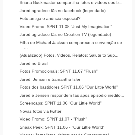
Briana Buckmaster compartilha fotos e videos dos b...
Jared agradece fãs no facebook (legendado)
Foto antiga e anúncio especial?
Video Promo: SPNT 11.08 "Just My Imagination"
Jared agradece fãs no Creation TV (legendado)
Filha de Michael Jackson comparece a convenção de
...
(Atualizado) Fotos, Videos, Relatos: Salute to Sup...
Jared no Brasil
Fotos Promocionais: SPNT 11.07 "Plush"
Jared, Jensen e Samantha Isler
Fotos dos bastidores SPNT 11.06 "Our Little World"
Jared e Jensen respondem fãs após episódio inédito...
Screencaps: SPNT 11.06 "Our Little World"
Novas fotos via twitter
Video Promo: SPNT 11.07 - "Plush"
Sneak Peek: SPNT 11.06 - “Our Little World”