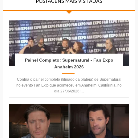
POSTAGENS MAIS VISITADAS
Painel Completo: Supernatural - Fan Expo
Anaheim 2026
Confira o painel completo (filmado da platéia) de Supernatural
no evento Fan Exto que aconteceu em Anaheim, Califórinia, no
dia 27/06/2026! ...