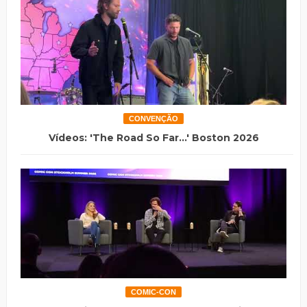
CONVENÇÃO
Vídeos: 'The Road So Far...' Boston 2026
COMIC-CON