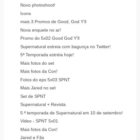
Novo photoshoot!
Icons
mais 3 Promos de Good, God Y'll
Nova enquete no ar!
Promo do 5x02 Good God Y'll
Supernatural estreia com bagunça no Twitter!
5ª Temporada estréia hoje!
Mais fotos do set
Mais fotos da Con!
Fotos do eps 5x03 SPNT
Mais Jared no set
Set de SPNT
Supernatural + Revista
5 ª temporada de Supernatural em 10 de setembro!
Video - SPNT 5x01
Mais fotos da Con!
Jared e Fãs