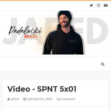
Video - SPNT 5x01
admin
setembro 04, 2009
0 comment