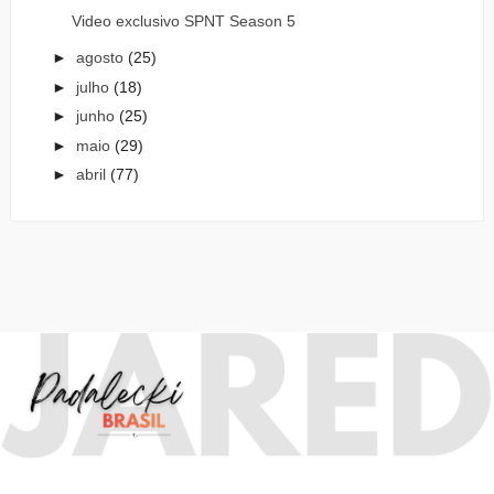
Video exclusivo SPNT Season 5
►
agosto
(25)
►
julho
(18)
►
junho
(25)
►
maio
(29)
►
abril
(77)