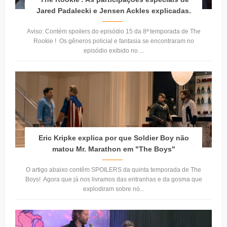
Jared Padalecki e Jensen Ackles explicadas.
Aviso: Contém spoilers do episódio 15 da 8ª temporada de The
Rookie ! Os gêneros policial e fantasia se encontraram no
episódio exibido no ...
Eric Kripke explica por que Soldier Boy não
matou Mr. Marathon em "The Boys"
O artigo abaixo contêm SPOILERS da quinta temporada de The
Boys! Agora que já nos livramos das entranhas e da gosma que
explodiram sobre nó...