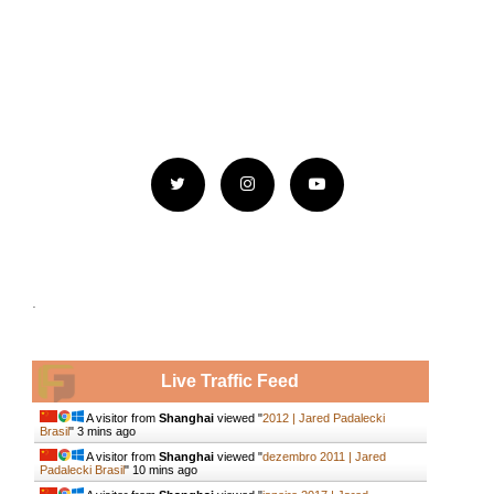
.
Live Traffic Feed
A visitor from
Shanghai
viewed "
2012 | Jared Padalecki
Brasil
"
3 mins ago
A visitor from
Shanghai
viewed "
dezembro 2011 | Jared
Padalecki Brasil
"
10 mins ago