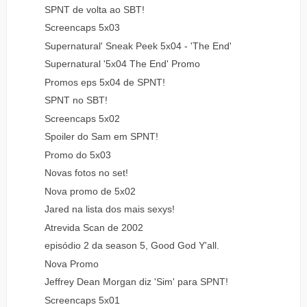
SPNT de volta ao SBT!
Screencaps 5x03
Supernatural' Sneak Peek 5x04 - 'The End'
Supernatural '5x04 The End' Promo
Promos eps 5x04 de SPNT!
SPNT no SBT!
Screencaps 5x02
Spoiler do Sam em SPNT!
Promo do 5x03
Novas fotos no set!
Nova promo de 5x02
Jared na lista dos mais sexys!
Atrevida Scan de 2002
episódio 2 da season 5, Good God Y'all.
Nova Promo
Jeffrey Dean Morgan diz 'Sim' para SPNT!
Screencaps 5x01