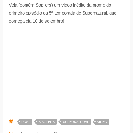
Veja (contêm Sopilers) um video inédito da promo do
primeiro episódio da 5ª temporada de Supernatural, que
começa dia 10 de setembro!
POST
SPOILERS
SUPERNATURAL
VIDEO