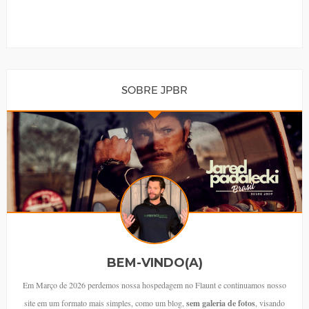
SOBRE JPBR
BEM-VINDO(A)
Em Março de 2026 perdemos nossa hospedagem no Flaunt e continuamos nosso
site em um formato mais simples, como um blog,
sem galeria de fotos
, visando