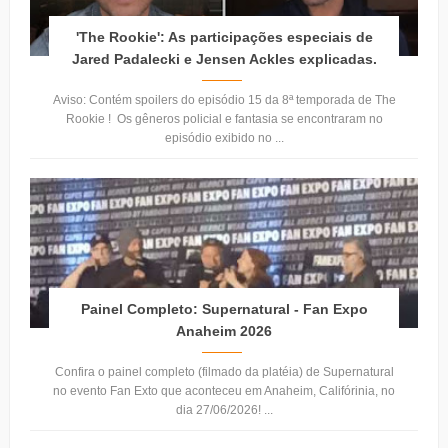
'The Rookie': As participações especiais de
Jared Padalecki e Jensen Ackles explicadas.
Aviso: Contém spoilers do episódio 15 da 8ª temporada de The
Rookie ! Os gêneros policial e fantasia se encontraram no
episódio exibido no ...
Painel Completo: Supernatural - Fan Expo
Anaheim 2026
Confira o painel completo (filmado da platéia) de Supernatural
no evento Fan Exto que aconteceu em Anaheim, Califórinia, no
dia 27/06/2026! ...