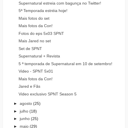
Supernatural estreia com bagunça no Twitter!
5ª Temporada estréia hoje!
Mais fotos do set
Mais fotos da Con!
Fotos do eps 5x03 SPNT
Mais Jared no set
Set de SPNT
Supernatural + Revista
5 ª temporada de Supernatural em 10 de setembro!
Video - SPNT 5x01
Mais fotos da Con!
Jared e Fãs
Video exclusivo SPNT Season 5
►
agosto
(25)
►
julho
(18)
►
junho
(25)
►
maio
(29)