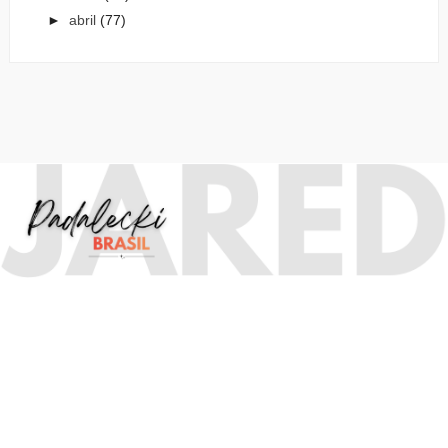
►
abril
(77)