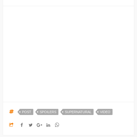
POST
SPOILERS
SUPERNATURAL
VIDEO