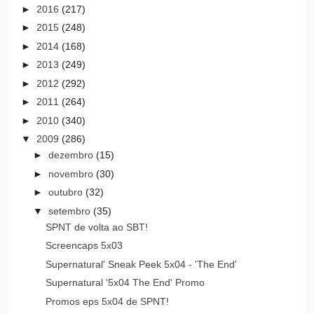
►
2016
(217)
►
2015
(248)
►
2014
(168)
►
2013
(249)
►
2012
(292)
►
2011
(264)
►
2010
(340)
▼
2009
(286)
►
dezembro
(15)
►
novembro
(30)
►
outubro
(32)
▼
setembro
(35)
SPNT de volta ao SBT!
Screencaps 5x03
Supernatural' Sneak Peek 5x04 - 'The End'
Supernatural '5x04 The End' Promo
Promos eps 5x04 de SPNT!