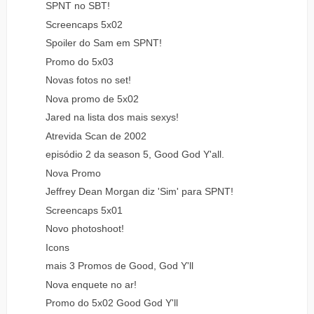
SPNT no SBT!
Screencaps 5x02
Spoiler do Sam em SPNT!
Promo do 5x03
Novas fotos no set!
Nova promo de 5x02
Jared na lista dos mais sexys!
Atrevida Scan de 2002
episódio 2 da season 5, Good God Y'all.
Nova Promo
Jeffrey Dean Morgan diz 'Sim' para SPNT!
Screencaps 5x01
Novo photoshoot!
Icons
mais 3 Promos de Good, God Y'll
Nova enquete no ar!
Promo do 5x02 Good God Y'll