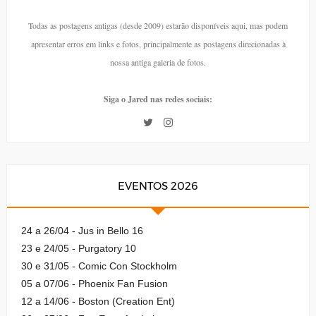
Todas as postagens antigas (desde 2009) estarão disponíveis aqui, mas podem
apresentar erros em links e fotos, principalmente as postagens direcionadas à
nossa antiga galeria de fotos.
Siga o Jared nas redes sociais:
EVENTOS 2026
24 a 26/04 - Jus in Bello 16
23 e 24/05 - Purgatory 10
30 e 31/05 - Comic Con Stockholm
05 a 07/06 - Phoenix Fan Fusion
12 a 14/06 - Boston (Creation Ent)