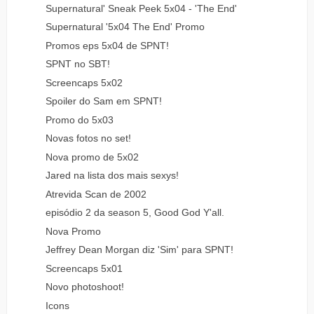
Supernatural' Sneak Peek 5x04 - 'The End'
Supernatural '5x04 The End' Promo
Promos eps 5x04 de SPNT!
SPNT no SBT!
Screencaps 5x02
Spoiler do Sam em SPNT!
Promo do 5x03
Novas fotos no set!
Nova promo de 5x02
Jared na lista dos mais sexys!
Atrevida Scan de 2002
episódio 2 da season 5, Good God Y'all.
Nova Promo
Jeffrey Dean Morgan diz 'Sim' para SPNT!
Screencaps 5x01
Novo photoshoot!
Icons