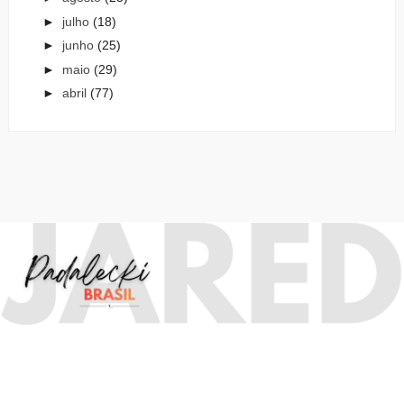
►
julho
(18)
►
junho
(25)
►
maio
(29)
►
abril
(77)