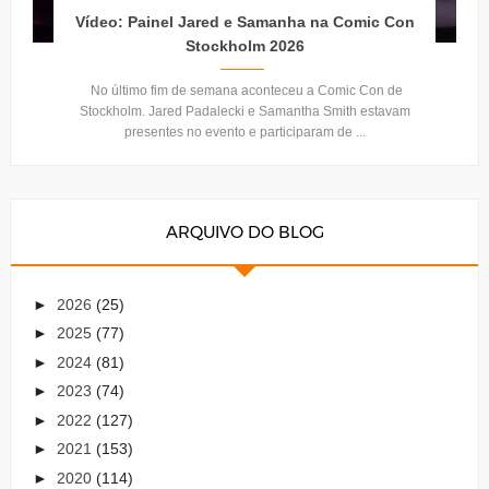
Vídeo: Painel Jared e Samanha na Comic Con
Stockholm 2026
No último fim de semana aconteceu a Comic Con de
Stockholm. Jared Padalecki e Samantha Smith estavam
presentes no evento e participaram de ...
ARQUIVO DO BLOG
►
2026
(25)
►
2025
(77)
►
2024
(81)
►
2023
(74)
►
2022
(127)
►
2021
(153)
►
2020
(114)