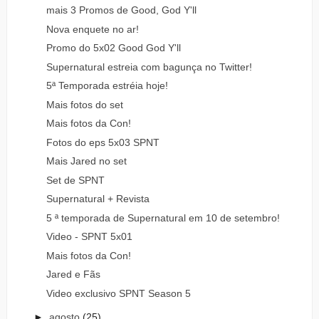
mais 3 Promos de Good, God Y'll
Nova enquete no ar!
Promo do 5x02 Good God Y'll
Supernatural estreia com bagunça no Twitter!
5ª Temporada estréia hoje!
Mais fotos do set
Mais fotos da Con!
Fotos do eps 5x03 SPNT
Mais Jared no set
Set de SPNT
Supernatural + Revista
5 ª temporada de Supernatural em 10 de setembro!
Video - SPNT 5x01
Mais fotos da Con!
Jared e Fãs
Video exclusivo SPNT Season 5
►
agosto
(25)