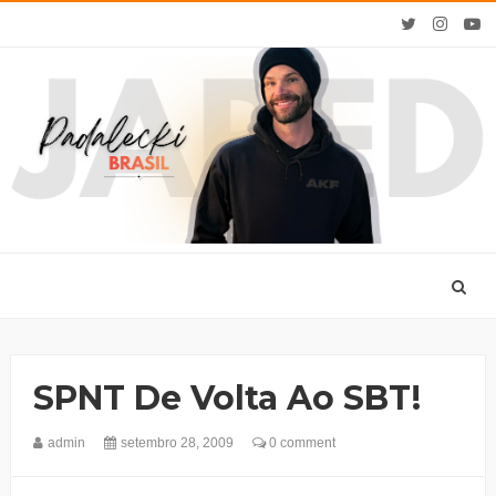
SPNT De Volta Ao SBT!
admin
setembro 28, 2009
0 comment