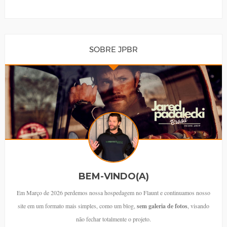
SOBRE JPBR
BEM-VINDO(A)
Em Março de 2026 perdemos nossa hospedagem no Flaunt e continuamos nosso
site em um formato mais simples, como um blog,
sem galeria de fotos
, visando
não fechar totalmente o projeto.