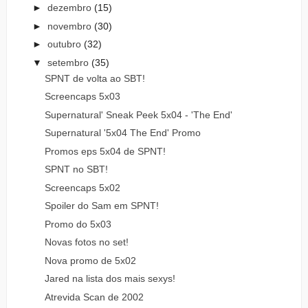
►
dezembro
(15)
►
novembro
(30)
►
outubro
(32)
▼
setembro
(35)
SPNT de volta ao SBT!
Screencaps 5x03
Supernatural' Sneak Peek 5x04 - 'The End'
Supernatural '5x04 The End' Promo
Promos eps 5x04 de SPNT!
SPNT no SBT!
Screencaps 5x02
Spoiler do Sam em SPNT!
Promo do 5x03
Novas fotos no set!
Nova promo de 5x02
Jared na lista dos mais sexys!
Atrevida Scan de 2002