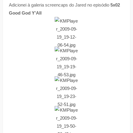
Adicionei à galeria screencaps do Jared no episódio
5x02
Good God Y'All