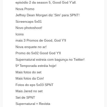
episódio 2 da season 5, Good God Y'all.
Nova Promo
Jeffrey Dean Morgan diz 'Sim' para SPNT!
Screencaps 5x01
Novo photoshoot!
Icons
mais 3 Promos de Good, God Y'll
Nova enquete no ar!
Promo do 5x02 Good God Y'll
Supernatural estreia com bagunça no Twitter!
5ª Temporada estréia hoje!
Mais fotos do set
Mais fotos da Con!
Fotos do eps 5x03 SPNT
Mais Jared no set
Set de SPNT
Supernatural + Revista