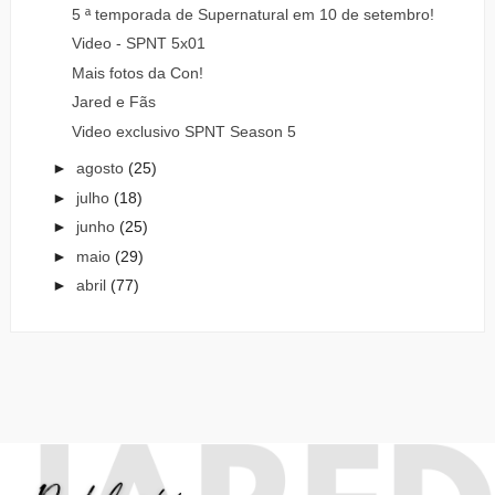
5 ª temporada de Supernatural em 10 de setembro!
Video - SPNT 5x01
Mais fotos da Con!
Jared e Fãs
Video exclusivo SPNT Season 5
►
agosto
(25)
►
julho
(18)
►
junho
(25)
►
maio
(29)
►
abril
(77)