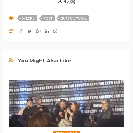
GALERIA
POST
SUPERNATURAL
You Might Also Like