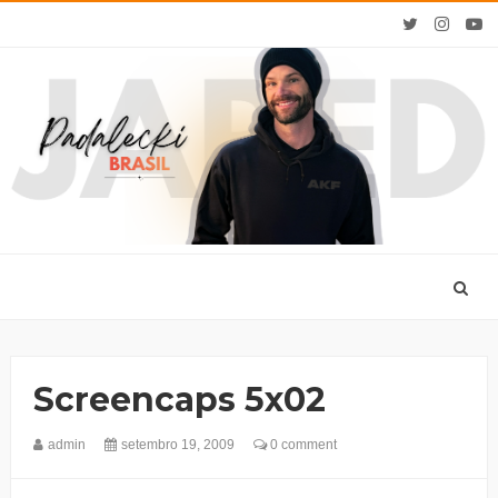
Screencaps 5x02
admin
setembro 19, 2009
0 comment