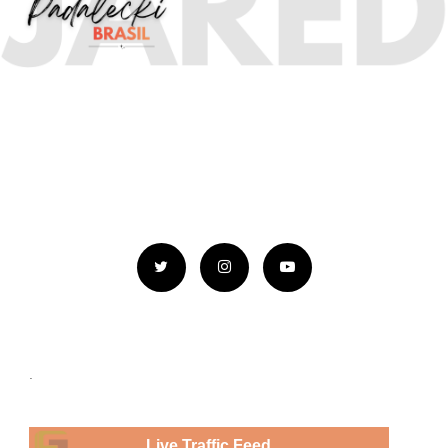
.
Live Traffic Feed