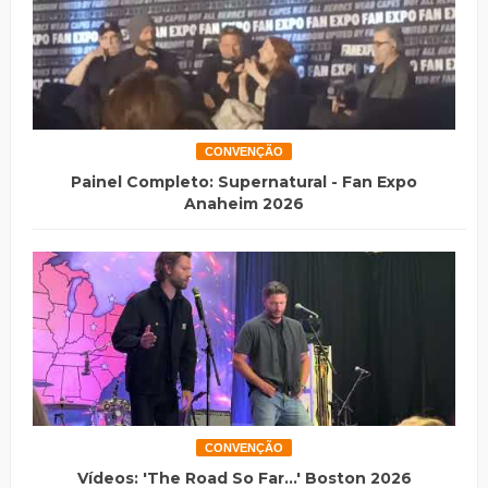
CONVENÇÃO
Painel Completo: Supernatural - Fan Expo
Anaheim 2026
CONVENÇÃO
Vídeos: 'The Road So Far...' Boston 2026