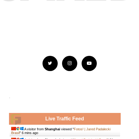
.
Live Traffic Feed
A visitor from
Shanghai
viewed "
Fotos! | Jared Padalecki
Brasil
"
6 mins ago