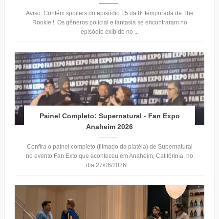
Aviso: Contém spoilers do episódio 15 da 8ª temporada de The
Rookie ! Os gêneros policial e fantasia se encontraram no
episódio exibido no ...
Painel Completo: Supernatural - Fan Expo
Anaheim 2026
Confira o painel completo (filmado da platéia) de Supernatural
no evento Fan Exto que aconteceu em Anaheim, Califórinia, no
dia 27/06/2026! ...