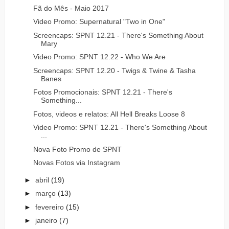
Fã do Mês - Maio 2017
Video Promo: Supernatural "Two in One"
Screencaps: SPNT 12.21 - There's Something About
Mary
Video Promo: SPNT 12.22 - Who We Are
Screencaps: SPNT 12.20 - Twigs & Twine & Tasha
Banes
Fotos Promocionais: SPNT 12.21 - There's
Something...
Fotos, videos e relatos: All Hell Breaks Loose 8
Video Promo: SPNT 12.21 - There's Something About
...
Nova Foto Promo de SPNT
Novas Fotos via Instagram
►
abril
(19)
►
março
(13)
►
fevereiro
(15)
►
janeiro
(7)