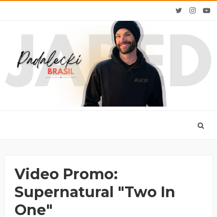
Video Promo:
Supernatural "Two In
One"