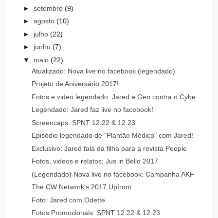
►
setembro
(9)
►
agosto
(10)
►
julho
(22)
►
junho
(7)
▼
maio
(22)
Atualizado: Nova live no facebook (legendado)
Projeto de Aniversário 2017!
Fotos e video legendado: Jared e Gen contra o Cybe...
Legendado: Jared faz live no facebook!
Screencaps: SPNT 12.22 & 12.23
Episódio legendado de "Plantão Médico" com Jared!
Exclusivo: Jared fala da filha para a revista People
Fotos, videos e relatos: Jus in Bello 2017
(Legendado) Nova live no facebook: Campanha AKF
The CW Network's 2017 Upfront
Foto: Jared com Odette
Fotos Promocionais: SPNT 12.22 & 12.23