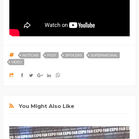
NOTÍCIAS
POST
SPOILERS
SUPERNATURAL
VIDEO
You Might Also Like