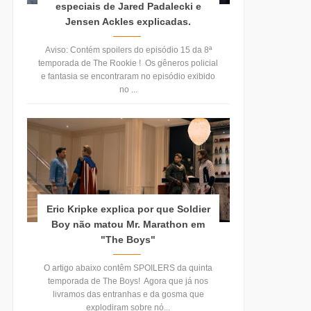
especiais de Jared Padalecki e
Jensen Ackles explicadas.
Aviso: Contém spoilers do episódio 15 da 8ª
temporada de The Rookie ! Os gêneros policial
e fantasia se encontraram no episódio exibido
no ...
Eric Kripke explica por que Soldier
Boy não matou Mr. Marathon em
"The Boys"
O artigo abaixo contêm SPOILERS da quinta
temporada de The Boys! Agora que já nos
livramos das entranhas e da gosma que
explodiram sobre nó...