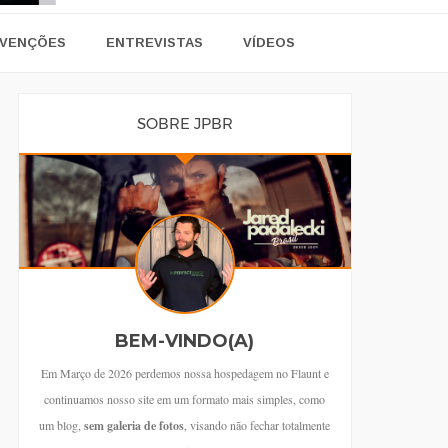
VENÇÕES
ENTREVISTAS
VÍDEOS
SOBRE JPBR
BEM-VINDO(A)
Em Março de 2026 perdemos nossa hospedagem no Flaunt e
continuamos nosso site em um formato mais simples, como
um blog,
sem galeria de fotos
, visando não fechar totalmente