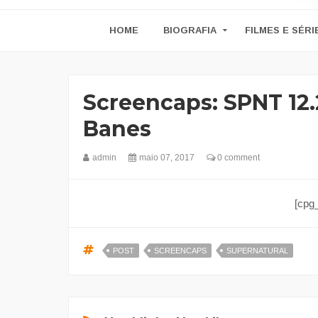
HOME
BIOGRAFIA
FILMES E SÉRI
Screencaps: SPNT 12.
Banes
admin
maio 07, 2017
0 comment
[cpg
POST
SCREENCAPS
SUPERNATURAL