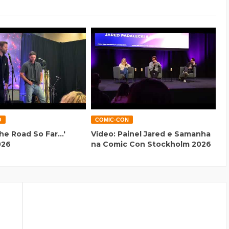
O
COMIC-CON
he Road So Far...'
Vídeo: Painel Jared e Samanha
026
na Comic Con Stockholm 2026