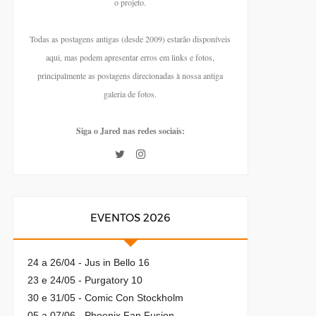
o projeto.
Todas as postagens antigas (desde 2009) estarão disponíveis
aqui, mas podem apresentar erros em links e fotos,
principalmente as postagens direcionadas à nossa antiga
galeria de fotos.
Siga o Jared nas redes sociais:
EVENTOS 2026
24 a 26/04 - Jus in Bello 16
23 e 24/05 - Purgatory 10
30 e 31/05 - Comic Con Stockholm
05 a 07/06 - Phoenix Fan Fusion