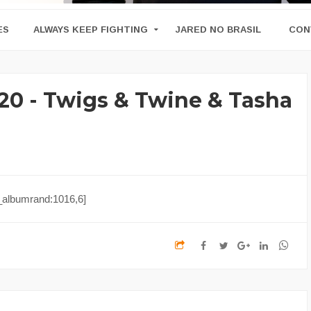
ES
ALWAYS KEEP FIGHTING
JARED NO BRASIL
CON
20 - Twigs & Twine & Tasha
_albumrand:1016,6]