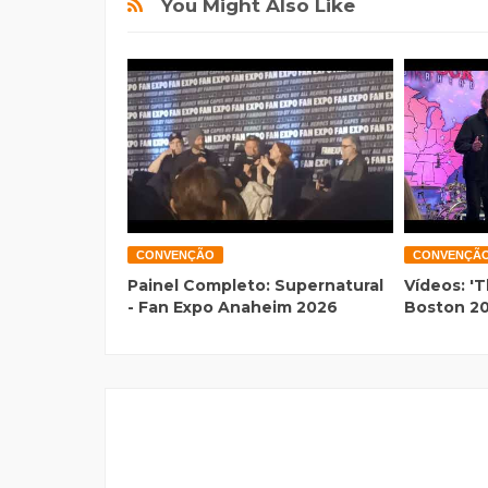
You Might Also Like
CONVENÇÃO
CONVENÇÃ
Painel Completo: Supernatural
Vídeos: 'T
- Fan Expo Anaheim 2026
Boston 2