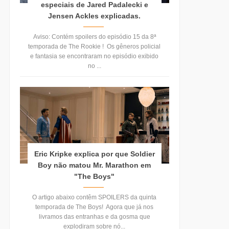
especiais de Jared Padalecki e
Jensen Ackles explicadas.
Aviso: Contém spoilers do episódio 15 da 8ª
temporada de The Rookie ! Os gêneros policial
e fantasia se encontraram no episódio exibido
no ...
Eric Kripke explica por que Soldier
Boy não matou Mr. Marathon em
"The Boys"
O artigo abaixo contêm SPOILERS da quinta
temporada de The Boys! Agora que já nos
livramos das entranhas e da gosma que
explodiram sobre nó...