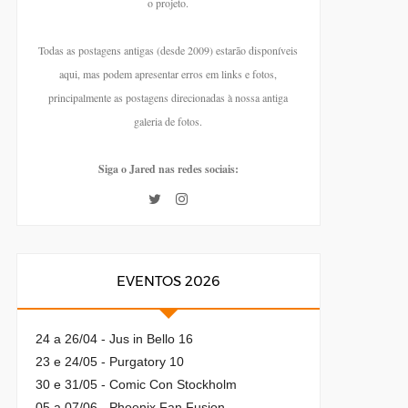
o projeto.
Todas as postagens antigas (desde 2009) estarão disponíveis
aqui, mas podem apresentar erros em links e fotos,
principalmente as postagens direcionadas à nossa antiga
galeria de fotos.
Siga o Jared nas redes sociais:
EVENTOS 2026
24 a 26/04 - Jus in Bello 16
23 e 24/05 - Purgatory 10
30 e 31/05 - Comic Con Stockholm
05 a 07/06 - Phoenix Fan Fusion