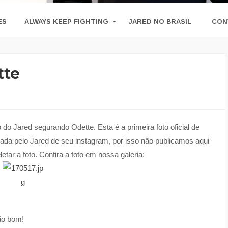
ES
ALWAYS KEEP FIGHTING
JARED NO BRASIL
CON
tte
o Jared segurando Odette. Esta é a primeira foto oficial de
letada pelo Jared de seu instagram, por isso não publicamos aqui
letar a foto. Confira a foto em nossa galeria:
ão bom!