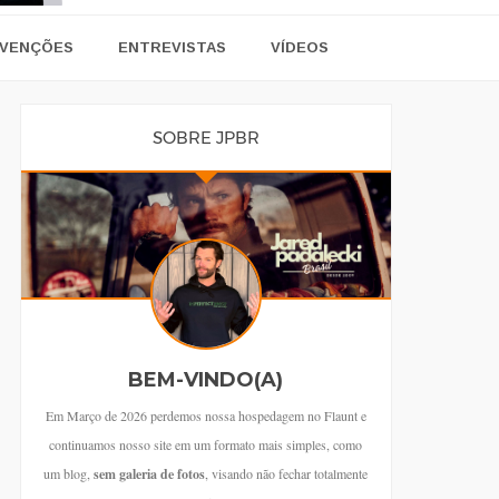
VENÇÕES
ENTREVISTAS
VÍDEOS
SOBRE JPBR
BEM-VINDO(A)
Em Março de 2026 perdemos nossa hospedagem no Flaunt e
continuamos nosso site em um formato mais simples, como
um blog,
sem galeria de fotos
, visando não fechar totalmente