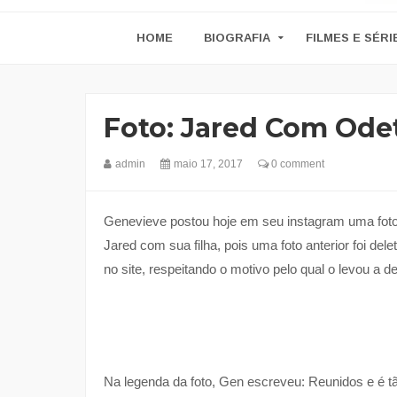
HOME
BIOGRAFIA
FILMES E SÉRI
Foto: Jared Com Ode
admin
maio 17, 2017
0 comment
Genevieve postou hoje em seu instagram uma foto d
Jared com sua filha, pois uma foto anterior foi de
no site, respeitando o motivo pelo qual o levou a de
Na legenda da foto, Gen escreveu: Reunidos e é t