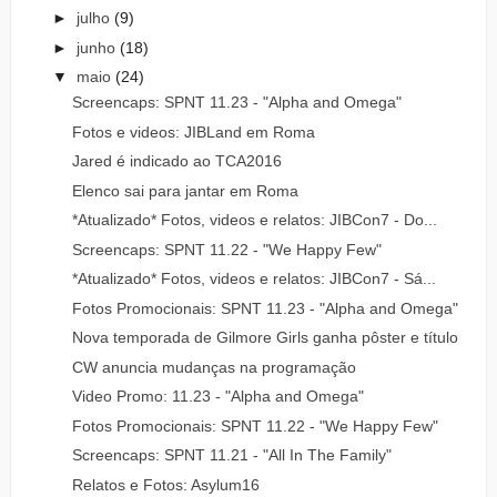
►
julho
(9)
►
junho
(18)
▼
maio
(24)
Screencaps: SPNT 11.23 - "Alpha and Omega"
Fotos e videos: JIBLand em Roma
Jared é indicado ao TCA2016
Elenco sai para jantar em Roma
*Atualizado* Fotos, videos e relatos: JIBCon7 - Do...
Screencaps: SPNT 11.22 - "We Happy Few"
*Atualizado* Fotos, videos e relatos: JIBCon7 - Sá...
Fotos Promocionais: SPNT 11.23 - "Alpha and Omega"
Nova temporada de Gilmore Girls ganha pôster e título
CW anuncia mudanças na programação
Video Promo: 11.23 - "Alpha and Omega"
Fotos Promocionais: SPNT 11.22 - "We Happy Few"
Screencaps: SPNT 11.21 - "All In The Family"
Relatos e Fotos: Asylum16