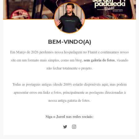
BEM-VINDO(A)
Em Março de 2026 perdemos nossa hospedagem no Flaunt e continuamos nosso
site em um formato mais simples, como um blog,
sem galeria de fotos
, visando
não fechar totalmente o projeto.
Todas as postagens antigas (desde 2009) estarão disponíveis aqui, mas podem
apresentar erros em links e fotos, principalmente as postagens direcionadas à
nossa antiga galeria de fotos.
Siga o Jared nas redes sociais: