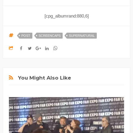
[cpg_albumrand:880,6]
POST
SCREENCAPS
SUPERNATURAL
You Might Also Like