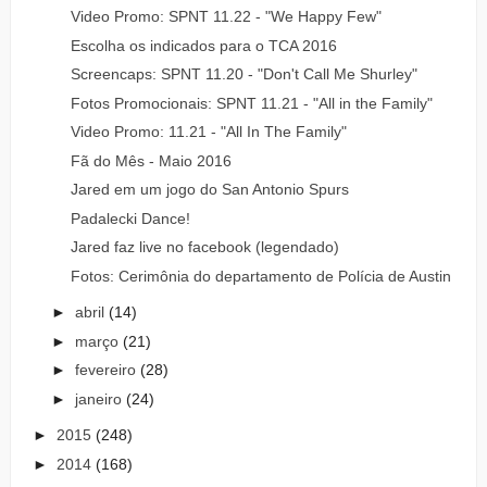
Video Promo: SPNT 11.22 - "We Happy Few"
Escolha os indicados para o TCA 2016
Screencaps: SPNT 11.20 - "Don't Call Me Shurley"
Fotos Promocionais: SPNT 11.21 - "All in the Family"
Video Promo: 11.21 - "All In The Family"
Fã do Mês - Maio 2016
Jared em um jogo do San Antonio Spurs
Padalecki Dance!
Jared faz live no facebook (legendado)
Fotos: Cerimônia do departamento de Polícia de Austin
►
abril
(14)
►
março
(21)
►
fevereiro
(28)
►
janeiro
(24)
►
2015
(248)
►
2014
(168)