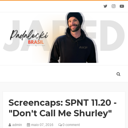
Screencaps: SPNT 11.20 -
"Don't Call Me Shurley"
admin
maio 07, 2016
0 comment