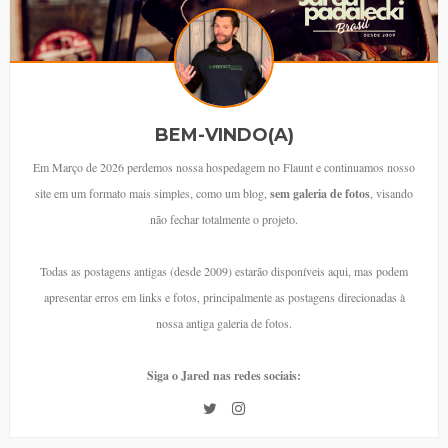
BEM-VINDO(A)
Em Março de 2026 perdemos nossa hospedagem no Flaunt e continuamos nosso
site em um formato mais simples, como um blog,
sem galeria de fotos
, visando
não fechar totalmente o projeto.
Todas as postagens antigas (desde 2009) estarão disponíveis aqui, mas podem
apresentar erros em links e fotos, principalmente as postagens direcionadas à
nossa antiga galeria de fotos.
Siga o Jared nas redes sociais: