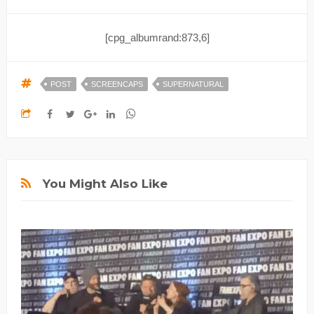
[cpg_albumrand:873,6]
POST
SCREENCAPS
SUPERNATURAL
You Might Also Like