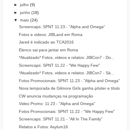
►
julho
(9)
►
junho
(18)
▼
maio
(24)
Screencaps: SPNT 11.23 - "Alpha and Omega"
Fotos e videos: JIBLand em Roma
Jared é indicado ao TCA2016
Elenco sai para jantar em Roma
*Atualizado* Fotos, videos e relatos: JIBCon7 - Do...
Screencaps: SPNT 11.22 - "We Happy Few"
*Atualizado* Fotos, videos e relatos: JIBCon7 - Sá...
Fotos Promocionais: SPNT 11.23 - "Alpha and Omega"
Nova temporada de Gilmore Girls ganha pôster e título
CW anuncia mudanças na programação
Video Promo: 11.23 - "Alpha and Omega"
Fotos Promocionais: SPNT 11.22 - "We Happy Few"
Screencaps: SPNT 11.21 - "All In The Family"
Relatos e Fotos: Asylum16