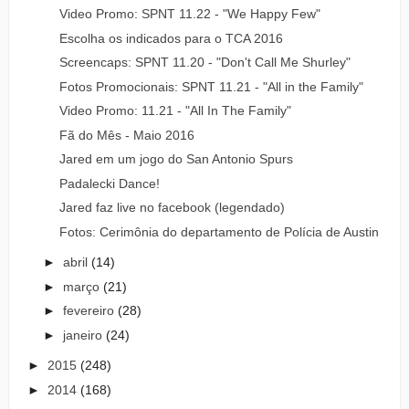
Video Promo: SPNT 11.22 - "We Happy Few"
Escolha os indicados para o TCA 2016
Screencaps: SPNT 11.20 - "Don't Call Me Shurley"
Fotos Promocionais: SPNT 11.21 - "All in the Family"
Video Promo: 11.21 - "All In The Family"
Fã do Mês - Maio 2016
Jared em um jogo do San Antonio Spurs
Padalecki Dance!
Jared faz live no facebook (legendado)
Fotos: Cerimônia do departamento de Polícia de Austin
►
abril
(14)
►
março
(21)
►
fevereiro
(28)
►
janeiro
(24)
►
2015
(248)
►
2014
(168)