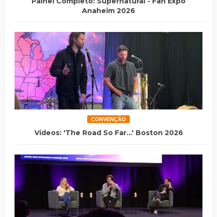
Painel Completo: Supernatural - Fan Expo
Anaheim 2026
CONVENÇÃO
Vídeos: 'The Road So Far...' Boston 2026