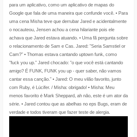
para um aplicativo, como um aplicativo de mapas do
Google que fala de uma maneira que confunde você. • Para
uma cena Misha teve que derrubar Jared e acidentalmente
o nocauteou, Jensen achou a cena hilariante pois ele
achava que Jared estava atuando. • Uma fã pergunta sobre
o relacionamento de Sam e Cas. Jared: "Seria Samstiel or
Cam?" • Thomas estava cantando uptown funk, como
"fuck you up." Jared chocado: "o que você está cantando
amigo? É FUNK, FUNK you up - quer saber, não vamos
cantar essa canção." • Jared: O meu vilão favorito, junto
com Ruby, é Lúcifer. / Misha: obrigado! • Misha: Meu
menos favorito é Mark Sheppard, ah não, este é um ator da
série. • Jared contou que as abelhas no eps Bugs, eram de
verdade e todos tiveram que fazer teste de alergia.