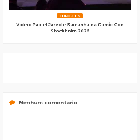
COMIC-CON
Vídeo: Painel Jared e Samanha na Comic Con
Stockholm 2026
Nenhum comentário