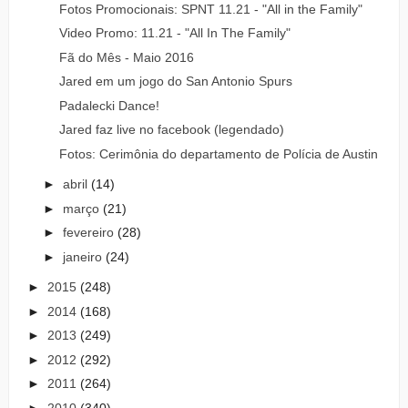
Fotos Promocionais: SPNT 11.21 - "All in the Family"
Video Promo: 11.21 - "All In The Family"
Fã do Mês - Maio 2016
Jared em um jogo do San Antonio Spurs
Padalecki Dance!
Jared faz live no facebook (legendado)
Fotos: Cerimônia do departamento de Polícia de Austin
►
abril
(14)
►
março
(21)
►
fevereiro
(28)
►
janeiro
(24)
►
2015
(248)
►
2014
(168)
►
2013
(249)
►
2012
(292)
►
2011
(264)
►
2010
(340)