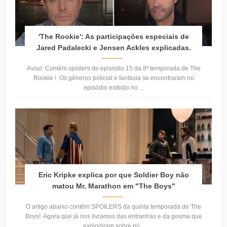
'The Rookie': As participações especiais de
Jared Padalecki e Jensen Ackles explicadas.
Aviso: Contém spoilers do episódio 15 da 8ª temporada de The
Rookie ! Os gêneros policial e fantasia se encontraram no
episódio exibido no ...
Eric Kripke explica por que Soldier Boy não
matou Mr. Marathon em "The Boys"
O artigo abaixo contêm SPOILERS da quinta temporada de The
Boys! Agora que já nos livramos das entranhas e da gosma que
explodiram sobre nó...