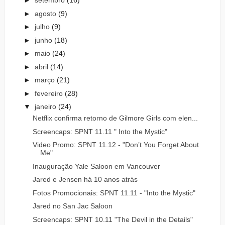
►
setembro
(16)
►
agosto
(9)
►
julho
(9)
►
junho
(18)
►
maio
(24)
►
abril
(14)
►
março
(21)
►
fevereiro
(28)
▼
janeiro
(24)
Netflix confirma retorno de Gilmore Girls com elen...
Screencaps: SPNT 11.11 " Into the Mystic"
Video Promo: SPNT 11.12 - "Don’t You Forget About
Me"
Inauguração Yale Saloon em Vancouver
Jared e Jensen há 10 anos atrás
Fotos Promocionais: SPNT 11.11 - "Into the Mystic"
Jared no San Jac Saloon
Screencaps: SPNT 10.11 "The Devil in the Details"