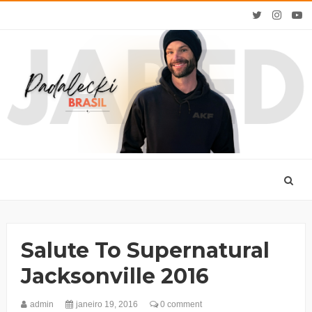
Salute To Supernatural
Jacksonville 2016
admin
janeiro 19, 2016
0 comment