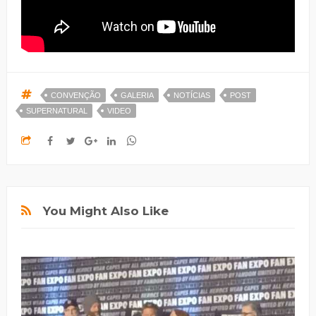
CONVENÇÃO
GALERIA
NOTÍCIAS
POST
SUPERNATURAL
VIDEO
You Might Also Like