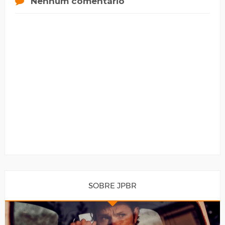
Nenhum comentário
SOBRE JPBR