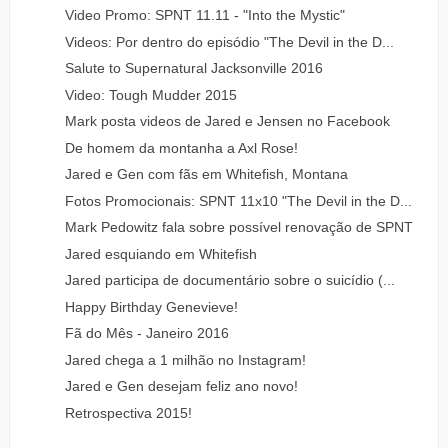
Video Promo: SPNT 11.11 - "Into the Mystic"
Videos: Por dentro do episódio "The Devil in the D...
Salute to Supernatural Jacksonville 2016
Video: Tough Mudder 2015
Mark posta videos de Jared e Jensen no Facebook
De homem da montanha a Axl Rose!
Jared e Gen com fãs em Whitefish, Montana
Fotos Promocionais: SPNT 11x10 "The Devil in the D...
Mark Pedowitz fala sobre possível renovação de SPNT
Jared esquiando em Whitefish
Jared participa de documentário sobre o suicídio (...
Happy Birthday Genevieve!
Fã do Mês - Janeiro 2016
Jared chega a 1 milhão no Instagram!
Jared e Gen desejam feliz ano novo!
Retrospectiva 2015!