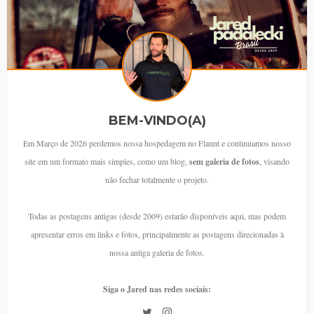
BEM-VINDO(A)
Em Março de 2026 perdemos nossa hospedagem no Flaunt e continuamos nosso
site em um formato mais simples, como um blog,
sem galeria de fotos
, visando
não fechar totalmente o projeto.
Todas as postagens antigas (desde 2009) estarão disponíveis aqui, mas podem
apresentar erros em links e fotos, principalmente as postagens direcionadas à
nossa antiga galeria de fotos.
Siga o Jared nas redes sociais: