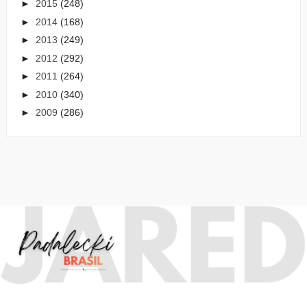
►
2015
(248)
►
2014
(168)
►
2013
(249)
►
2012
(292)
►
2011
(264)
►
2010
(340)
►
2009
(286)