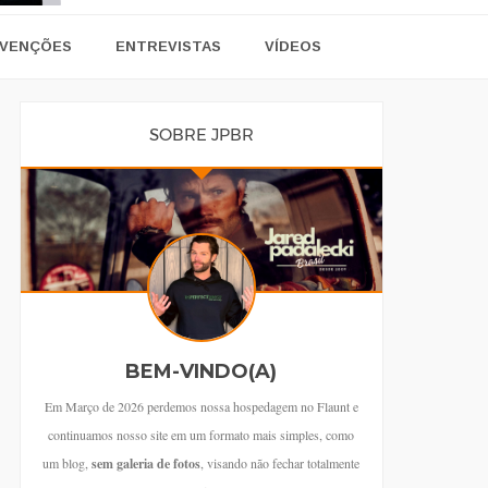
VENÇÕES
ENTREVISTAS
VÍDEOS
SOBRE JPBR
BEM-VINDO(A)
Em Março de 2026 perdemos nossa hospedagem no Flaunt e
continuamos nosso site em um formato mais simples, como
um blog,
sem galeria de fotos
, visando não fechar totalmente