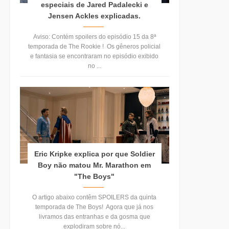
especiais de Jared Padalecki e
Jensen Ackles explicadas.
Aviso: Contém spoilers do episódio 15 da 8ª
temporada de The Rookie ! Os gêneros policial
e fantasia se encontraram no episódio exibido
no ...
Eric Kripke explica por que Soldier
Boy não matou Mr. Marathon em
"The Boys"
O artigo abaixo contêm SPOILERS da quinta
temporada de The Boys! Agora que já nos
livramos das entranhas e da gosma que
explodiram sobre nó...