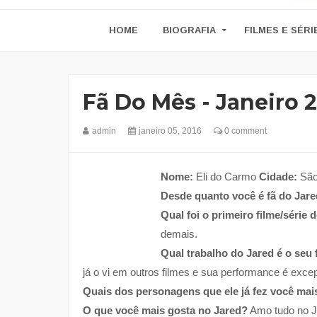
HOME
BIOGRAFIA
FILMES E SÉRI
Fã Do Mês - Janeiro 
admin
janeiro 05, 2016
0 comment
Nome:
Eli do Carmo
Cidade:
São
Desde quanto você é fã do Jar
Qual foi o primeiro filme/série 
demais.
Qual trabalho do Jared é o seu 
já o vi em outros filmes e sua performance é excep
Quais dos personagens que ele já fez você mai
O que você mais gosta no Jared?
Amo tudo no Ja