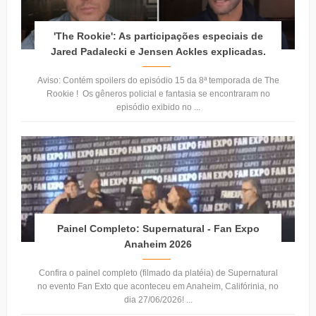
'The Rookie': As participações especiais de
Jared Padalecki e Jensen Ackles explicadas.
Aviso: Contém spoilers do episódio 15 da 8ª temporada de The
Rookie ! Os gêneros policial e fantasia se encontraram no
episódio exibido no ...
Painel Completo: Supernatural - Fan Expo
Anaheim 2026
Confira o painel completo (filmado da platéia) de Supernatural
no evento Fan Exto que aconteceu em Anaheim, Califórinia, no
dia 27/06/2026! ...