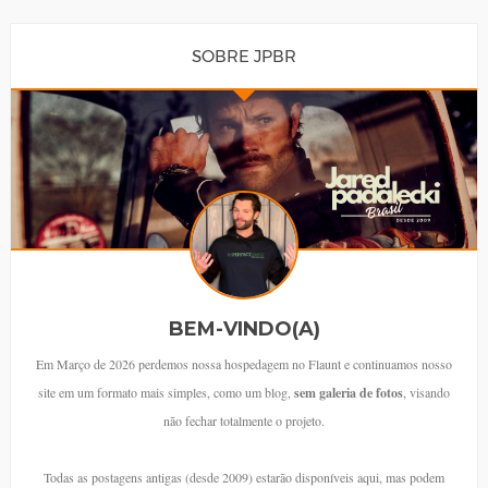
SOBRE JPBR
BEM-VINDO(A)
Em Março de 2026 perdemos nossa hospedagem no Flaunt e continuamos nosso
site em um formato mais simples, como um blog,
sem galeria de fotos
, visando
não fechar totalmente o projeto.
Todas as postagens antigas (desde 2009) estarão disponíveis aqui, mas podem