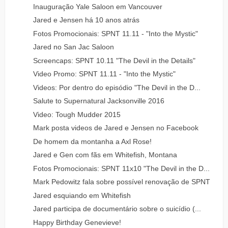
Inauguração Yale Saloon em Vancouver
Jared e Jensen há 10 anos atrás
Fotos Promocionais: SPNT 11.11 - "Into the Mystic"
Jared no San Jac Saloon
Screencaps: SPNT 10.11 "The Devil in the Details"
Video Promo: SPNT 11.11 - "Into the Mystic"
Videos: Por dentro do episódio "The Devil in the D...
Salute to Supernatural Jacksonville 2016
Video: Tough Mudder 2015
Mark posta videos de Jared e Jensen no Facebook
De homem da montanha a Axl Rose!
Jared e Gen com fãs em Whitefish, Montana
Fotos Promocionais: SPNT 11x10 "The Devil in the D...
Mark Pedowitz fala sobre possível renovação de SPNT
Jared esquiando em Whitefish
Jared participa de documentário sobre o suicídio (...
Happy Birthday Genevieve!