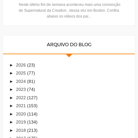
Neste último fim de semana aconteceu mais uma convenção
de Supernatural da Creation , dessa vez em Boston. Confira
abaixo os vídeos dos pai...
ARQUIVO DO BLOG
►
2026
(23)
►
2025
(77)
►
2024
(81)
►
2023
(74)
►
2022
(127)
►
2021
(153)
►
2020
(114)
►
2019
(134)
►
2018
(213)