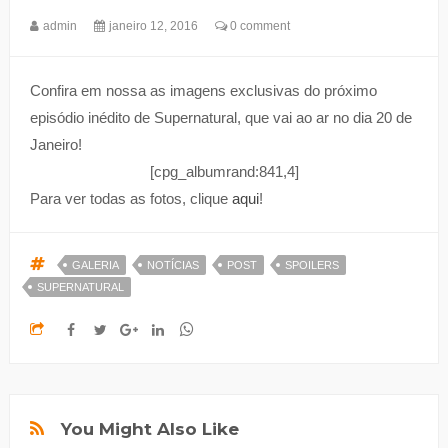
admin
janeiro 12, 2016
0 comment
Confira em nossa as imagens exclusivas do próximo
episódio inédito de Supernatural, que vai ao ar no dia 20 de
Janeiro!
[cpg_albumrand:841,4]
Para ver todas as fotos, clique
aqui
!
GALERIA
NOTÍCIAS
POST
SPOILERS
SUPERNATURAL
You Might Also Like