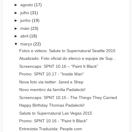
►
agosto
(17)
►
julho
(31)
►
junho
(19)
►
maio
(23)
►
abril
(18)
▼
março
(22)
Fotos e videos: Salute to Supernatural Seattle 2015
Atualizado: Foto oficial do elenco e equipe de Sup...
Screencaps: SPNT 10.16 – “Paint It Black”
Promo: SPNT 10.17 - "Inside Man"
Nova foto via twitter: Jared e Shep
Novo membro da família Padalecki!
Screencaps: SPNT 10.15 - The Things They Carried
Happy Birthday Thomas Padalecki!
Salute to Supernatural Las Vegas 2015
Promo: SPNT 10.16 - "Paint It Black"
Entrevista Traduzida: People.com