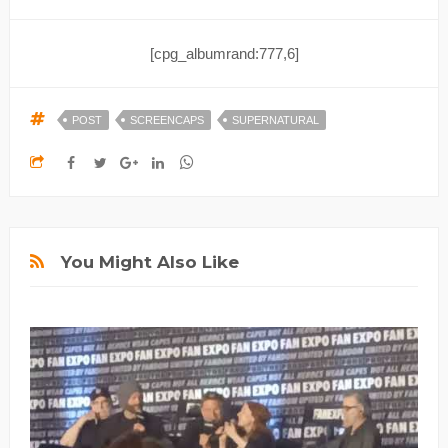
[cpg_albumrand:777,6]
POST
SCREENCAPS
SUPERNATURAL
You Might Also Like