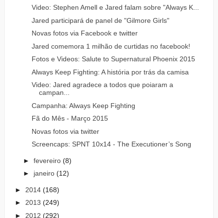
Video: Stephen Amell e Jared falam sobre "Always K...
Jared participará de panel de "Gilmore Girls"
Novas fotos via Facebook e twitter
Jared comemora 1 milhão de curtidas no facebook!
Fotos e Videos: Salute to Supernatural Phoenix 2015
Always Keep Fighting: A história por trás da camisa
Video: Jared agradece a todos que poiaram a
campan...
Campanha: Always Keep Fighting
Fã do Mês - Março 2015
Novas fotos via twitter
Screencaps: SPNT 10x14 - The Executioner’s Song
►
fevereiro
(8)
►
janeiro
(12)
►
2014
(168)
►
2013
(249)
►
2012
(292)