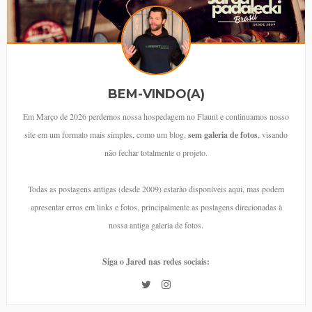
BEM-VINDO(A)
Em Março de 2026 perdemos nossa hospedagem no Flaunt e continuamos nosso
site em um formato mais simples, como um blog,
sem galeria de fotos
, visando
não fechar totalmente o projeto.
Todas as postagens antigas (desde 2009) estarão disponíveis aqui, mas podem
apresentar erros em links e fotos, principalmente as postagens direcionadas à
nossa antiga galeria de fotos.
Siga o Jared nas redes sociais: