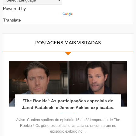
Powered by
Translate
POSTAGENS MAIS VISITADAS
'The Rookie': As participações especiais de
Jared Padalecki e Jensen Ackles explicadas.
Aviso: Contém spoilers do episódio 15 da 8ª temporada de The
Rookie ! Os gêneros policial e fantasia se encontraram no
episódio exibido no ...