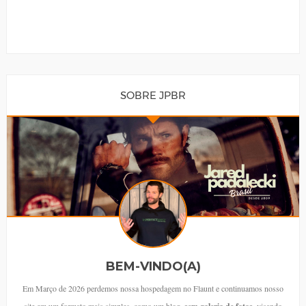
SOBRE JPBR
BEM-VINDO(A)
Em Março de 2026 perdemos nossa hospedagem no Flaunt e continuamos nosso
site em um formato mais simples, como um blog,
, visando