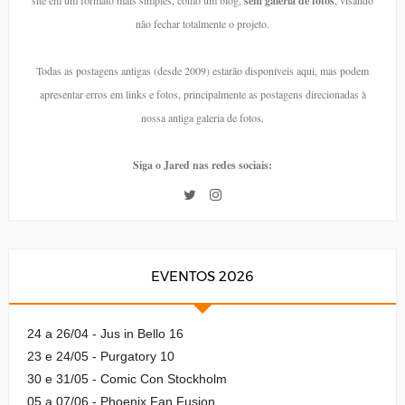
sem galeria de fotos
não fechar totalmente o projeto.
Todas as postagens antigas (desde 2009) estarão disponíveis aqui, mas podem
apresentar erros em links e fotos, principalmente as postagens direcionadas à
nossa antiga galeria de fotos.
Siga o Jared nas redes sociais:
EVENTOS 2026
24 a 26/04 - Jus in Bello 16
23 e 24/05 - Purgatory 10
30 e 31/05 - Comic Con Stockholm
05 a 07/06 - Phoenix Fan Fusion