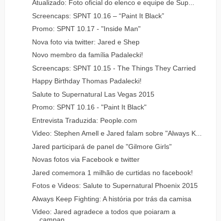
Atualizado: Foto oficial do elenco e equipe de Sup...
Screencaps: SPNT 10.16 – “Paint It Black”
Promo: SPNT 10.17 - "Inside Man"
Nova foto via twitter: Jared e Shep
Novo membro da família Padalecki!
Screencaps: SPNT 10.15 - The Things They Carried
Happy Birthday Thomas Padalecki!
Salute to Supernatural Las Vegas 2015
Promo: SPNT 10.16 - "Paint It Black"
Entrevista Traduzida: People.com
Video: Stephen Amell e Jared falam sobre "Always K...
Jared participará de panel de "Gilmore Girls"
Novas fotos via Facebook e twitter
Jared comemora 1 milhão de curtidas no facebook!
Fotos e Videos: Salute to Supernatural Phoenix 2015
Always Keep Fighting: A história por trás da camisa
Video: Jared agradece a todos que poiaram a
campan...