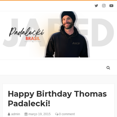
Happy Birthday Thomas
Padalecki!
admin
março 19, 2015
0 comment