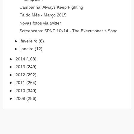
Campanha: Always Keep Fighting
Fã do Mês - Março 2015
Novas fotos via twitter
Screencaps: SPNT 10x14 - The Executioner’s Song
►
fevereiro
(8)
►
janeiro
(12)
►
2014
(168)
►
2013
(249)
►
2012
(292)
►
2011
(264)
►
2010
(340)
►
2009
(286)