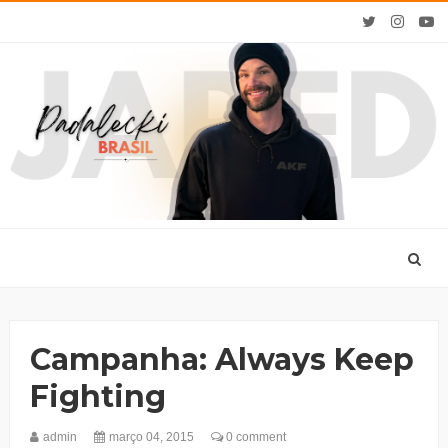
Campanha: Always Keep
Fighting
admin
março 04, 2015
0 comment