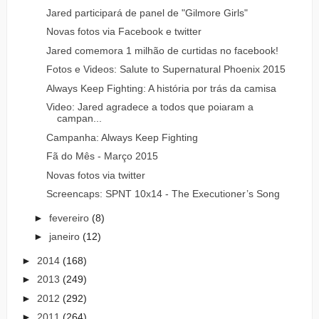
Jared participará de panel de "Gilmore Girls"
Novas fotos via Facebook e twitter
Jared comemora 1 milhão de curtidas no facebook!
Fotos e Videos: Salute to Supernatural Phoenix 2015
Always Keep Fighting: A história por trás da camisa
Video: Jared agradece a todos que poiaram a
campan...
Campanha: Always Keep Fighting
Fã do Mês - Março 2015
Novas fotos via twitter
Screencaps: SPNT 10x14 - The Executioner’s Song
►
fevereiro
(8)
►
janeiro
(12)
►
2014
(168)
►
2013
(249)
►
2012
(292)
►
2011
(264)