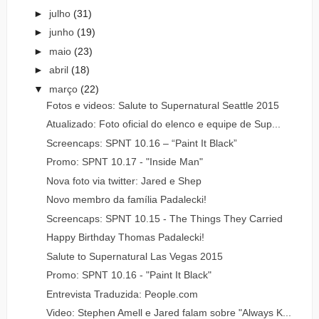
►
julho
(31)
►
junho
(19)
►
maio
(23)
►
abril
(18)
▼
março
(22)
Fotos e videos: Salute to Supernatural Seattle 2015
Atualizado: Foto oficial do elenco e equipe de Sup...
Screencaps: SPNT 10.16 – “Paint It Black”
Promo: SPNT 10.17 - "Inside Man"
Nova foto via twitter: Jared e Shep
Novo membro da família Padalecki!
Screencaps: SPNT 10.15 - The Things They Carried
Happy Birthday Thomas Padalecki!
Salute to Supernatural Las Vegas 2015
Promo: SPNT 10.16 - "Paint It Black"
Entrevista Traduzida: People.com
Video: Stephen Amell e Jared falam sobre "Always K...