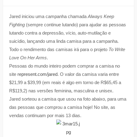
Jared iniciou uma campanha chamada
Always Keep
Fighting
(sempre continue lutando) para ajudar as pessoas
lutando contra a depressão, vício, auto-mutilação e
suicídio, lançando uma linda camisa para a campanha.
Todo o rendimento das camisas irá para o projeto
To Write
Love On Her Arms
.
Pessoas do mundo inteiro podem comprar a camisa no
site
represent.com/jared
. O valor da camisa varia entre
$21,99 a $39,99 (em reais é algo em torno de R$65,45 a
R$119,2) nas versões feminina, masculina e unisex.
Jared sorteou a camisa que usou na foto abaixo, para uma
das pessoas que comprou a camisa hoje! No site, as
vendas continuam por mais 13 dias.