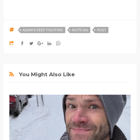
ALWAYS KEEP FIGHTING
NOTÍCIAS
POST
You Might Also Like