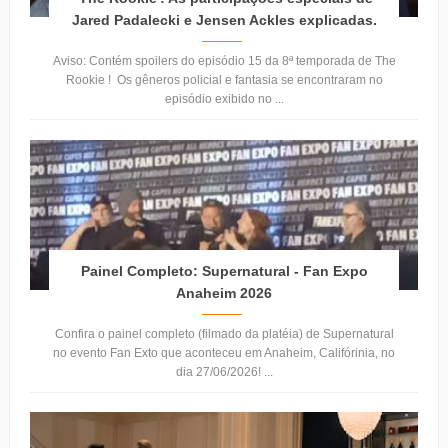
Jared Padalecki e Jensen Ackles explicadas.
Aviso: Contém spoilers do episódio 15 da 8ª temporada de The
Rookie ! Os gêneros policial e fantasia se encontraram no
episódio exibido no ...
Painel Completo: Supernatural - Fan Expo
Anaheim 2026
Confira o painel completo (filmado da platéia) de Supernatural
no evento Fan Exto que aconteceu em Anaheim, Califórinia, no
dia 27/06/2026! ...