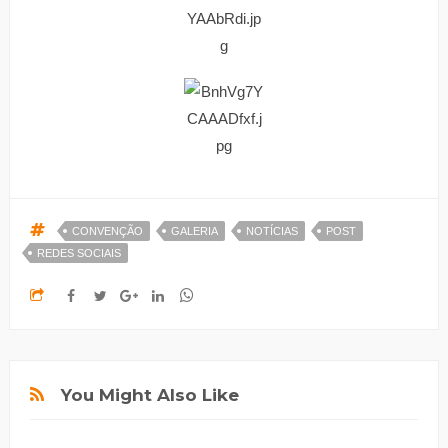
CONVENÇÃO
GALERIA
NOTÍCIAS
POST
REDES SOCIAIS
You Might Also Like