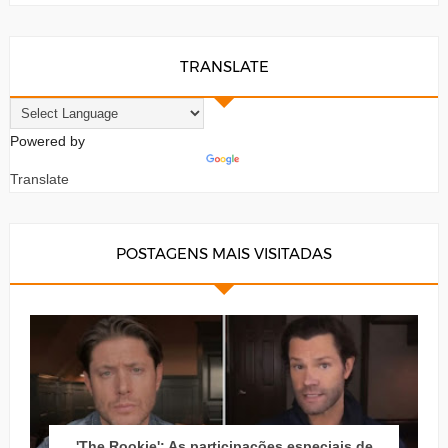
TRANSLATE
Powered by
Translate
POSTAGENS MAIS VISITADAS
'The Rookie': As participações especiais de