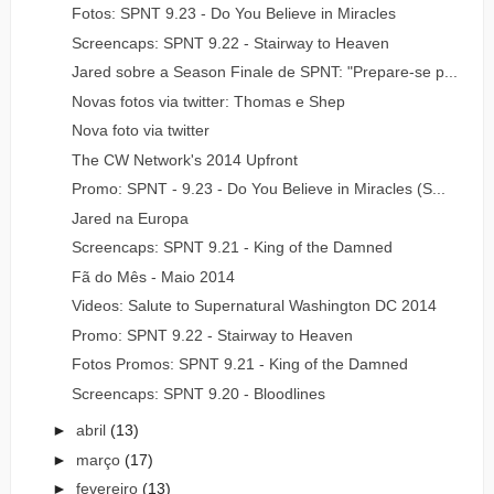
Fotos: SPNT 9.23 - Do You Believe in Miracles
Screencaps: SPNT 9.22 - Stairway to Heaven
Jared sobre a Season Finale de SPNT: "Prepare-se p...
Novas fotos via twitter: Thomas e Shep
Nova foto via twitter
The CW Network's 2014 Upfront
Promo: SPNT - 9.23 - Do You Believe in Miracles (S...
Jared na Europa
Screencaps: SPNT 9.21 - King of the Damned
Fã do Mês - Maio 2014
Videos: Salute to Supernatural Washington DC 2014
Promo: SPNT 9.22 - Stairway to Heaven
Fotos Promos: SPNT 9.21 - King of the Damned
Screencaps: SPNT 9.20 - Bloodlines
►
abril
(13)
►
março
(17)
►
fevereiro
(13)