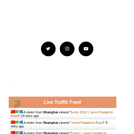
.
Live Traffic Feed
A visitor from
Shanghai
viewed "
junho 2010 | Jared Padalecki
Brasil
"
25 secs ago
A visitor from
Shanghai
viewed "
Jared Padalecki Brasil
"
8
mins ago
A visitor from
Shanghai
viewed "
Fotos! | Jared Padalecki