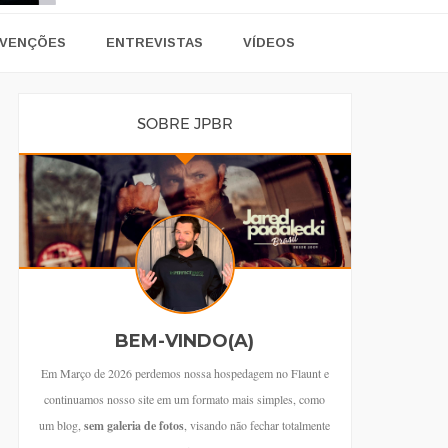
VENÇÕES
ENTREVISTAS
VÍDEOS
SOBRE JPBR
BEM-VINDO(A)
Em Março de 2026 perdemos nossa hospedagem no Flaunt e
continuamos nosso site em um formato mais simples, como
um blog,
sem galeria de fotos
, visando não fechar totalmente