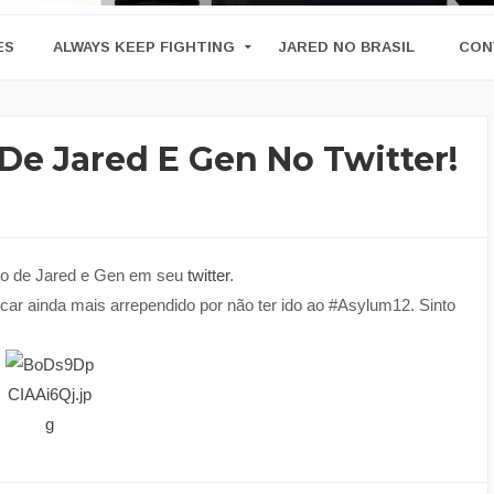
ES
ALWAYS KEEP FIGHTING
JARED NO BRASIL
CON
 De Jared E Gen No Twitter!
foto de Jared e Gen em seu
twitter
.
car ainda mais arrependido por não ter ido ao #Asylum12. Sinto