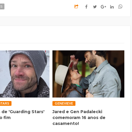
IS
STARS
GENEVIEVE
 de 'Guarding Stars'
Jared e Gen Padalecki
o fim
comemoram 16 anos de
casamento!