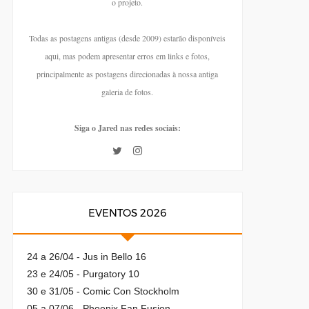
o projeto.
Todas as postagens antigas (desde 2009) estarão disponíveis
aqui, mas podem apresentar erros em links e fotos,
principalmente as postagens direcionadas à nossa antiga
galeria de fotos.
Siga o Jared nas redes sociais:
EVENTOS 2026
24 a 26/04 - Jus in Bello 16
23 e 24/05 - Purgatory 10
30 e 31/05 - Comic Con Stockholm
05 a 07/06 - Phoenix Fan Fusion