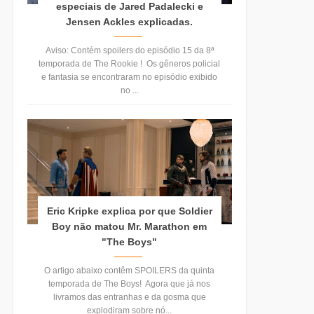
especiais de Jared Padalecki e
Jensen Ackles explicadas.
Aviso: Contém spoilers do episódio 15 da 8ª
temporada de The Rookie ! Os gêneros policial
e fantasia se encontraram no episódio exibido
no ...
Eric Kripke explica por que Soldier
Boy não matou Mr. Marathon em
"The Boys"
O artigo abaixo contêm SPOILERS da quinta
temporada de The Boys! Agora que já nos
livramos das entranhas e da gosma que
explodiram sobre nó...