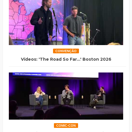
CONVENÇÃO
Vídeos: 'The Road So Far...' Boston 2026
COMIC-CON