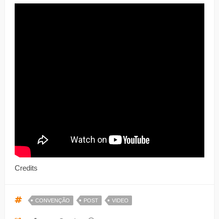
Credits
CONVENÇÃO
POST
VIDEO