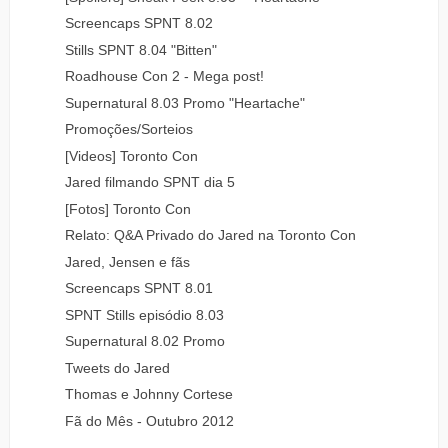
Screencaps SPNT 8.02
Stills SPNT 8.04 "Bitten"
Roadhouse Con 2 - Mega post!
Supernatural 8.03 Promo "Heartache"
Promoções/Sorteios
[Videos] Toronto Con
Jared filmando SPNT dia 5
[Fotos] Toronto Con
Relato: Q&A Privado do Jared na Toronto Con
Jared, Jensen e fãs
Screencaps SPNT 8.01
SPNT Stills episódio 8.03
Supernatural 8.02 Promo
Tweets do Jared
Thomas e Johnny Cortese
Fã do Mês - Outubro 2012