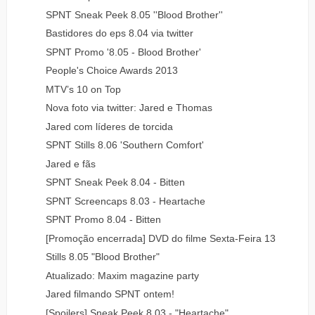
SPNT Sneak Peek 8.05 ''Blood Brother''
Bastidores do eps 8.04 via twitter
SPNT Promo '8.05 - Blood Brother'
People's Choice Awards 2013
MTV’s 10 on Top
Nova foto via twitter: Jared e Thomas
Jared com líderes de torcida
SPNT Stills 8.06 'Southern Comfort'
Jared e fãs
SPNT Sneak Peek 8.04 - Bitten
SPNT Screencaps 8.03 - Heartache
SPNT Promo 8.04 - Bitten
[Promoção encerrada] DVD do filme Sexta-Feira 13
Stills 8.05 "Blood Brother"
Atualizado: Maxim magazine party
Jared filmando SPNT ontem!
[Spoilers] Sneak Peek 8.03 - "Heartache"