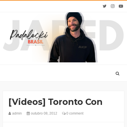
[Videos] Toronto Con
admin
outubro 08, 2012
0 comment