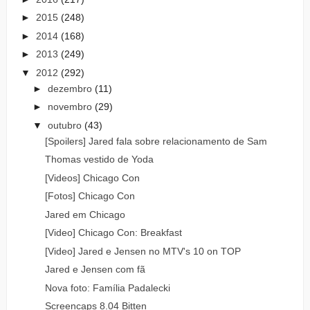
►
2015
(248)
►
2014
(168)
►
2013
(249)
▼
2012
(292)
►
dezembro
(11)
►
novembro
(29)
▼
outubro
(43)
[Spoilers] Jared fala sobre relacionamento de Sam
Thomas vestido de Yoda
[Videos] Chicago Con
[Fotos] Chicago Con
Jared em Chicago
[Video] Chicago Con: Breakfast
[Video] Jared e Jensen no MTV's 10 on TOP
Jared e Jensen com fã
Nova foto: Família Padalecki
Screencaps 8.04 Bitten