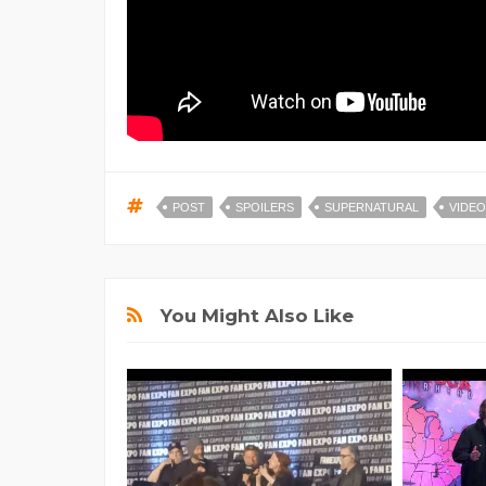
POST
SPOILERS
SUPERNATURAL
VIDEO
You Might Also Like