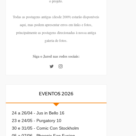
o projeto.
Todas as postagens antigas (desde 2009) estarão disponíveis
aqui, mas podem apresentar erros em links e fotos,
principalmente as postagens direcionadas à nossa antiga
galeria de fotos.
Siga o Jared nas redes sociais:
EVENTOS 2026
24 a 26/04 - Jus in Bello 16
23 e 24/05 - Purgatory 10
30 e 31/05 - Comic Con Stockholm
05 a 07/06 - Phoenix Fan Fusion