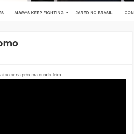
ES
ALWAYS KEEP FIGHTING
JARED NO BRASIL
CON
romo
 ao ar na próxima quarta-feira.