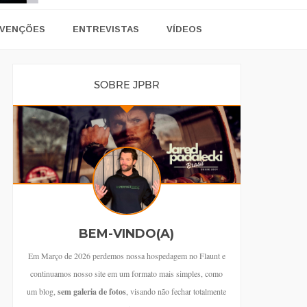
VENÇÕES
ENTREVISTAS
VÍDEOS
SOBRE JPBR
BEM-VINDO(A)
Em Março de 2026 perdemos nossa hospedagem no Flaunt e
continuamos nosso site em um formato mais simples, como
um blog,
sem galeria de fotos
, visando não fechar totalmente