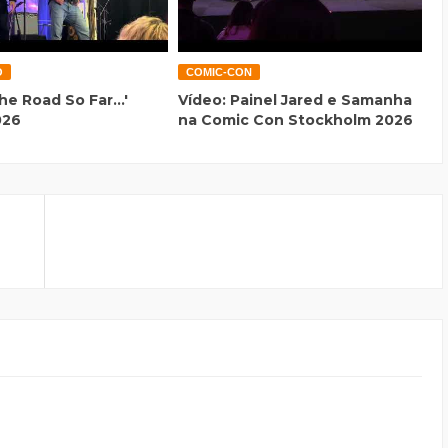
O
COMIC-CON
he Road So Far...'
Vídeo: Painel Jared e Samanha
026
na Comic Con Stockholm 2026