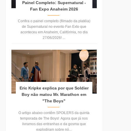
Painel Completo: Supernatural -
Fan Expo Anaheim 2026
Confira o painel completo (filmado da platéia)
de Supernatural no evento Fan Exto que
aconteceu em Anaheim, Califórinia, no dia
27/06/2026! ...
Eric Kripke explica por que Soldier
Boy não matou Mr. Marathon em
"The Boys"
O artigo abaixo contêm SPOILERS da quinta
temporada de The Boys! Agora que já nos
livramos das entranhas e da gosma que
explodiram sobre nó...