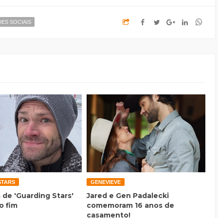
ES SOCIAIS
STARS
GENEVIEVE
 de 'Guarding Stars'
Jared e Gen Padalecki
o fim
comemoram 16 anos de
casamento!