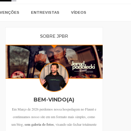
VENÇÕES
ENTREVISTAS
VÍDEOS
SOBRE JPBR
BEM-VINDO(A)
Em Março de 2026 perdemos nossa hospedagem no Flaunt e
continuamos nosso site em um formato mais simples, como
um blog,
sem galeria de fotos
, visando não fechar totalmente