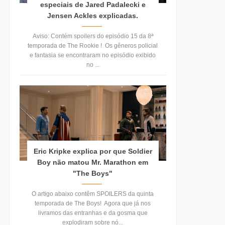
especiais de Jared Padalecki e
Jensen Ackles explicadas.
Aviso: Contém spoilers do episódio 15 da 8ª
temporada de The Rookie ! Os gêneros policial
e fantasia se encontraram no episódio exibido
no ...
Eric Kripke explica por que Soldier
Boy não matou Mr. Marathon em
"The Boys"
O artigo abaixo contêm SPOILERS da quinta
temporada de The Boys! Agora que já nos
livramos das entranhas e da gosma que
explodiram sobre nó...