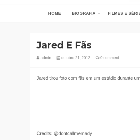
HOME
BIOGRAFIA
FILMES E SÉRI
Jared E Fãs
admin
outubro 21, 2012
0 comment
Jared tirou foto com fãs em um estádio durante um
Credits: @dontcallmemady