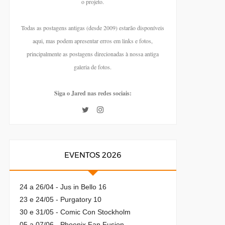
o projeto.
Todas as postagens antigas (desde 2009) estarão disponíveis
aqui, mas podem apresentar erros em links e fotos,
principalmente as postagens direcionadas à nossa antiga
galeria de fotos.
Siga o Jared nas redes sociais:
EVENTOS 2026
24 a 26/04 - Jus in Bello 16
23 e 24/05 - Purgatory 10
30 e 31/05 - Comic Con Stockholm
05 a 07/06 - Phoenix Fan Fusion