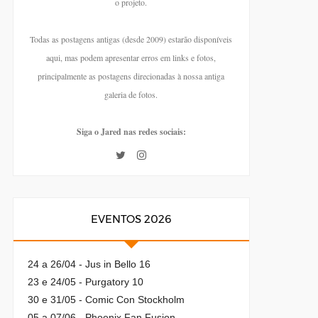
o projeto.
Todas as postagens antigas (desde 2009) estarão disponíveis
aqui, mas podem apresentar erros em links e fotos,
principalmente as postagens direcionadas à nossa antiga
galeria de fotos.
Siga o Jared nas redes sociais:
EVENTOS 2026
24 a 26/04 - Jus in Bello 16
23 e 24/05 - Purgatory 10
30 e 31/05 - Comic Con Stockholm
05 a 07/06 - Phoenix Fan Fusion