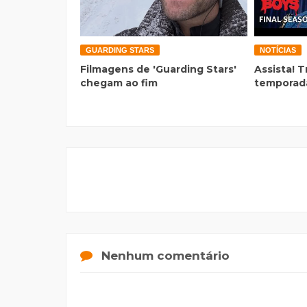
GUARDING STARS
NOTÍCIAS
Filmagens de 'Guarding Stars'
Assista! T
chegam ao fim
temporada
Nenhum comentário