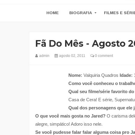
HOME
BIOGRAFIA
FILMES E SÉRI
Fã Do Mês - Agosto 2
admin
agosto 02, 2011
0 comment
Nome:
Valquiria Quadros
Idade:
Como você conheceu o trabalh
Qual seu filme/série favorito d
Casa de Cera! E série, Supernatur
Qual dos personagens que ele j
O que você mais gosta no Jared?
O carisma dele,
alegre, simpático! Adoro isso nele.
Se você pudesse falar falar alguma coisa pro Ja