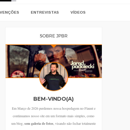
VENÇÕES
ENTREVISTAS
VÍDEOS
SOBRE JPBR
BEM-VINDO(A)
Em Março de 2026 perdemos nossa hospedagem no Flaunt e
continuamos nosso site em um formato mais simples, como
um blog,
sem galeria de fotos
, visando não fechar totalmente