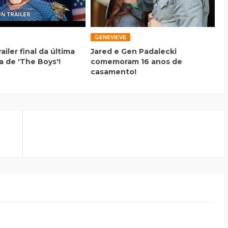
GENEVIEVE
railer final da última
Jared e Gen Padalecki
 de 'The Boys'!
comemoram 16 anos de
casamento!