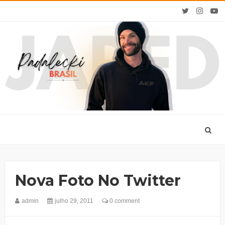
Nova Foto No Twitter
admin
julho 29, 2011
0 comment