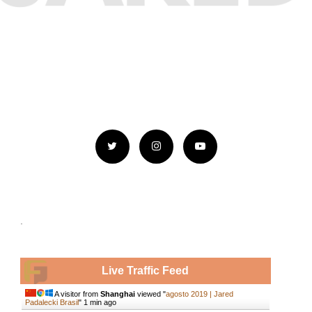
.
Live Traffic Feed
A visitor from
Shanghai
viewed "
agosto 2019 | Jared
Padalecki Brasil
"
1 min ago