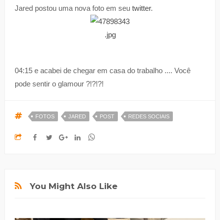
Jared postou uma nova foto em seu
twitter
.
04:15 e acabei de chegar em casa do trabalho .... Você
pode sentir o glamour ?!?!?!
FOTOS
JARED
POST
REDES SOCIAIS
You Might Also Like