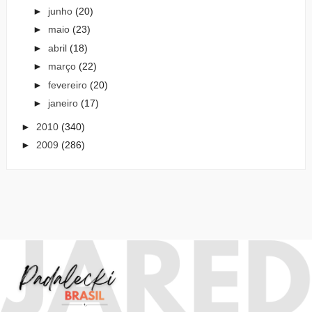
►
junho
(20)
►
maio
(23)
►
abril
(18)
►
março
(22)
►
fevereiro
(20)
►
janeiro
(17)
►
2010
(340)
►
2009
(286)